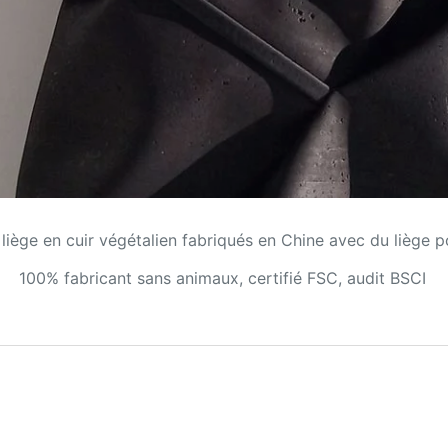
liège en cuir végétalien fabriqués en Chine avec du liège p
100% fabricant sans animaux, certifié FSC, audit BSCI