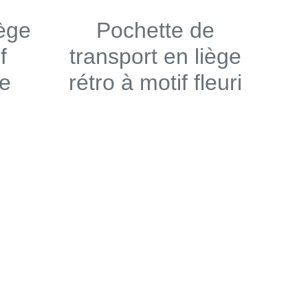
iège
Pochette de
f
transport en liège
e
rétro à motif fleuri