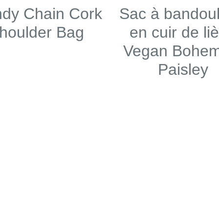
ndy Chain Cork
Sac à bandoul
houlder Bag
en cuir de li
Vegan Bohem
Paisley