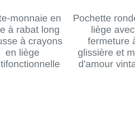
te-monnaie en
Pochette rond
ge à rabat long
liège avec
usse à crayons
fermeture 
en liège
glissière et m
tifonctionnelle
d'amour vint