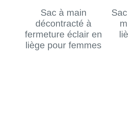
Sac à main
Sac
décontracté à
m
fermeture éclair en
li
liège pour femmes