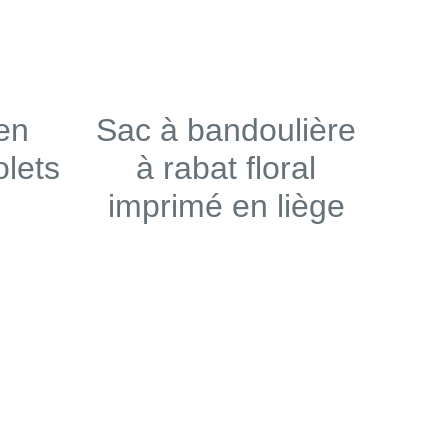
 en
Sac à bandoulière
olets
à rabat floral
imprimé en liège