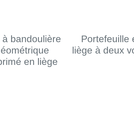
 à bandoulière
Portefeuille
géométrique
liège à deux v
rimé en liège