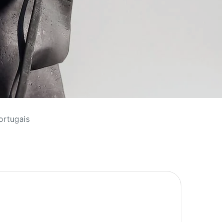
ortugais