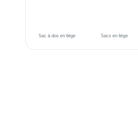
Sac à dos en liège
(7)
Sacs en liège
(74)