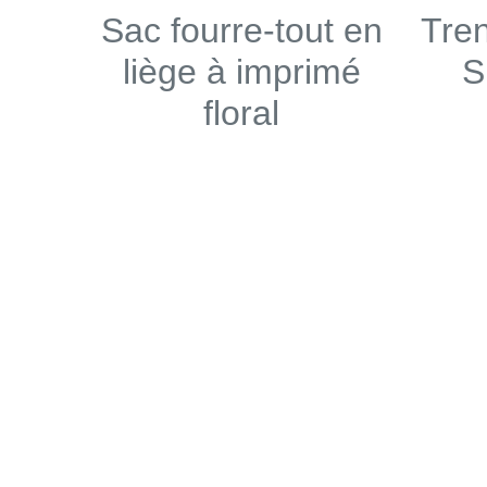
Sac fourre-tout en
Tre
liège à imprimé
S
floral