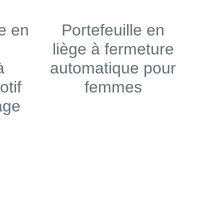
e en
Portefeuille en
liège à fermeture
à
automatique pour
otif
femmes
age