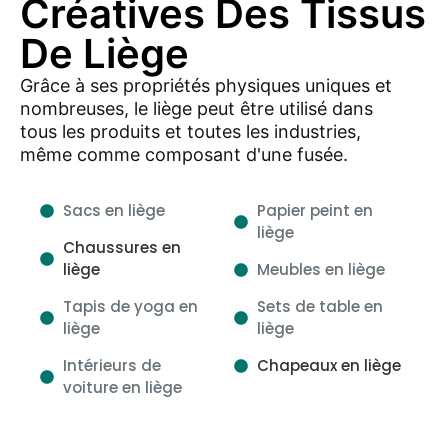
Créatives Des Tissus
De Liège
Grâce à ses propriétés physiques uniques et
nombreuses, le liège peut être utilisé dans
tous les produits et toutes les industries,
même comme composant d'une fusée.
Sacs en liège
Papier peint en
liège
Chaussures en
liège
Meubles en liège
Tapis de yoga en
Sets de table en
liège
liège
Intérieurs de
Chapeaux en liège
voiture en liège