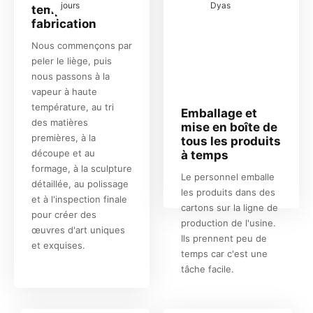
jours
Dyas
temps de
fabrication
Nous commençons par
peler le liège, puis
nous passons à la
vapeur à haute
température, au tri
Emballage et
des matières
mise en boîte de
premières, à la
tous les produits
découpe et au
à temps
formage, à la sculpture
Le personnel emballe
détaillée, au polissage
les produits dans des
et à l'inspection finale
cartons sur la ligne de
pour créer des
production de l'usine.
œuvres d'art uniques
Ils prennent peu de
et exquises.
temps car c'est une
tâche facile.