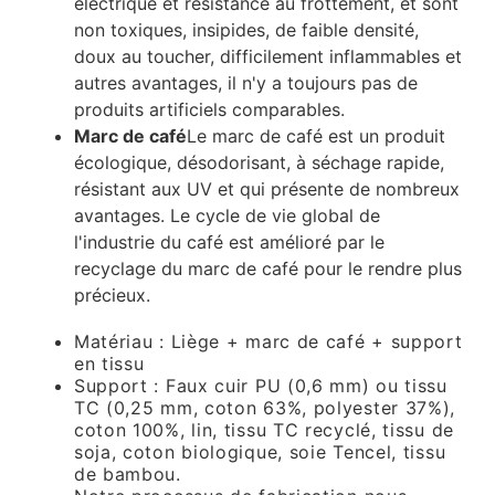
électrique et résistance au frottement, et sont
non toxiques, insipides, de faible densité,
doux au toucher, difficilement inflammables et
autres avantages, il n'y a toujours pas de
produits artificiels comparables.
Marc de café
Le marc de café est un produit
écologique, désodorisant, à séchage rapide,
résistant aux UV et qui présente de nombreux
avantages. Le cycle de vie global de
l'industrie du café est amélioré par le
recyclage du marc de café pour le rendre plus
précieux.
Matériau : Liège + marc de café + support
en tissu
Support : Faux cuir PU (0,6 mm) ou tissu
TC (0,25 mm, coton 63%, polyester 37%),
coton 100%, lin, tissu TC recyclé, tissu de
soja, coton biologique, soie Tencel, tissu
de bambou.