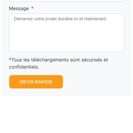
Message
*Tous les téléchargements sont sécurisés et
confidentiels.
DEVIS RAPIDE
Les experts de la vente en
gros de produits en liège
qui sont là pour vous