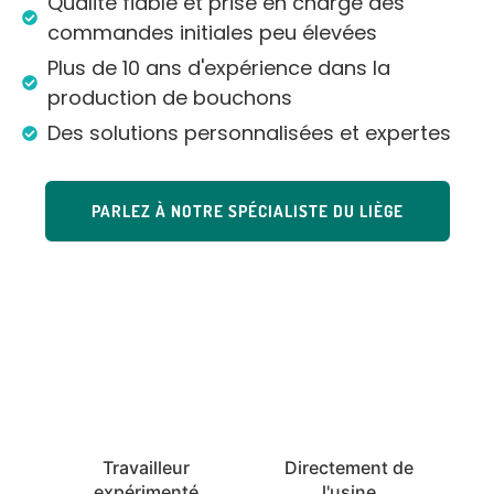
Qualité fiable et prise en charge des
commandes initiales peu élevées
Plus de 10 ans d'expérience dans la
production de bouchons
Des solutions personnalisées et expertes
PARLEZ À NOTRE SPÉCIALISTE DU LIÈGE
Travailleur
Directement de
expérimenté
l'usine