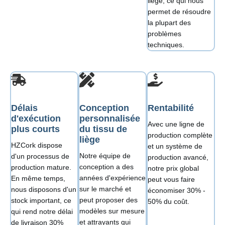
liège, ce qui nous
permet de résoudre
la plupart des
problèmes
techniques.
Délais
Conception
Rentabilité
d'exécution
personnalisée
Avec une ligne de
plus courts
du tissu de
production complète
liège
HZCork dispose
et un système de
Notre équipe de
d'un processus de
production avancé,
conception a des
production mature.
notre prix global
années d'expérience
En même temps,
peut vous faire
sur le marché et
nous disposons d'un
économiser 30% -
peut proposer des
stock important, ce
50% du coût.
modèles sur mesure
qui rend notre délai
et attrayants qui
de livraison 30%