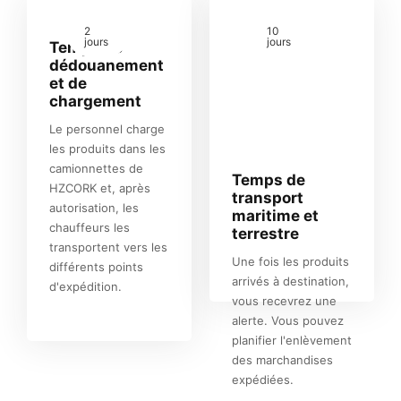
2
10
jours
jours
Temps de
dédouanement
et de
chargement
Le personnel charge
les produits dans les
camionnettes de
Temps de
HZCORK et, après
transport
autorisation, les
maritime et
chauffeurs les
terrestre
transportent vers les
Une fois les produits
différents points
arrivés à destination,
d'expédition.
vous recevrez une
alerte. Vous pouvez
planifier l'enlèvement
des marchandises
expédiées.