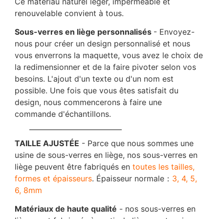
Ce matériau naturel léger, imperméable et
renouvelable convient à tous.
Sous-verres en liège personnalisés
- Envoyez-
nous pour créer un design personnalisé et nous
vous enverrons la maquette, vous avez le choix de
la redimensionner et de la faire pivoter selon vos
besoins. L'ajout d'un texte ou d'un nom est
possible. Une fois que vous êtes satisfait du
design, nous commencerons à faire une
commande d'échantillons.
TAILLE AJUSTÉE
- Parce que nous sommes une
usine de sous-verres en liège, nos sous-verres en
liège peuvent être fabriqués en
toutes les tailles,
formes et épaisseurs
. Épaisseur normale：
3, 4, 5,
6, 8mm
Matériaux de haute qualité
- nos sous-verres en