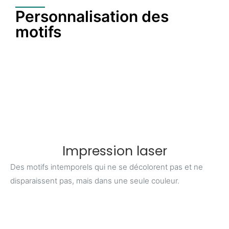
Personnalisation des
motifs
Impression laser
Des motifs intemporels qui ne se décolorent pas et ne
disparaissent pas, mais dans une seule couleur.