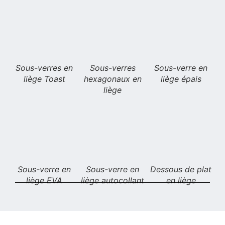
Sous-verres en
Sous-verres
Sous-verre en
liège Toast
hexagonaux en
liège épais
liège
Sous-verre en
Sous-verre en
Dessous de plat
liège EVA
liège autocollant
en liège