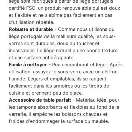
liège sont fabriqués à partir de liège portugais
certifié FSC, un produit renouvelable qui est doux
et flexible et ne s'abîme pas facilement en cas
d'utilisation répétée.
Robuste et durable
- Comme nous utilisons du
liège portugais de la meilleure qualité, les sous-
verres sont durables, doux au toucher et
incassables. Le liège naturel a une bonne texture
et une surface antidérapante.
Facile à nettoyer
- Peu encombrant et léger. Après
utilisation, essuyez le sous-verre avec un chiffon
humide. Légers et empilables, ils se rangent
facilement dans les armoires ou les tiroirs de
cuisine et prennent peu de place.
Accessoire de table parfait
- Matériau idéal pour
les tampons absorbants et flexibles au fond de la
verrerie. Il empêche les boissons chaudes et
froides d'endommager la surface du meuble.