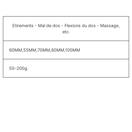
Etirements - Mal de dos - Flexions du dos - Massage,
etc.
60MM,55MM,70MM,80MM,100MM
50-200g.