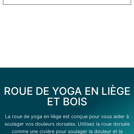
ROUE DE YOGA EN LIÈGE
ET BOIS
La roue de yoga en liège est conçue pour vous aider à
soulager vos douleurs dorsales. Utilisez la roue dorsale
comme une civière pour soulager la douleur et la