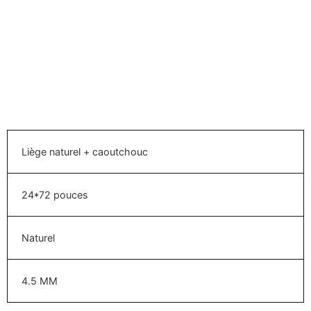
Liège naturel + caoutchouc
24*72 pouces
Naturel
4.5 MM