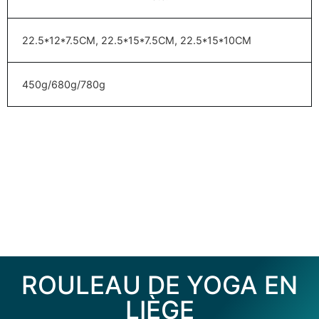
22.5*12*7.5CM, 22.5*15*7.5CM, 22.5*15*10CM
450g/680g/780g
ROULEAU DE YOGA EN
LIÈGE