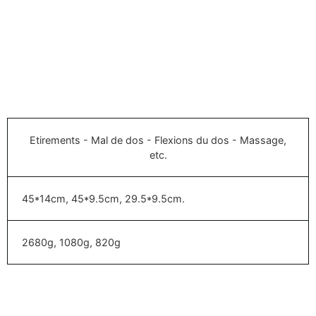
Etirements - Mal de dos - Flexions du dos - Massage,
etc.
45*14cm, 45*9.5cm, 29.5*9.5cm.
2680g, 1080g, 820g