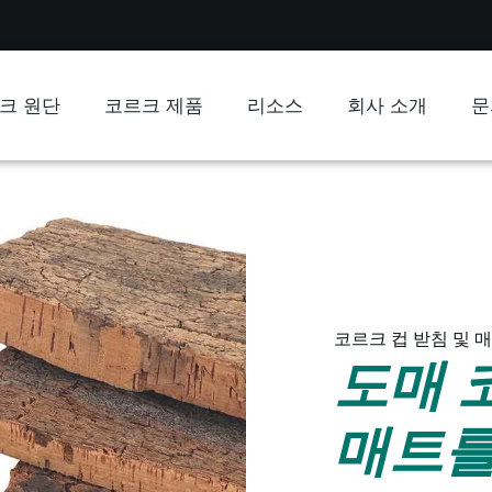
크 원단
코르크 제품
리소스
회사 소개
문
코르크 컵 받침 및 
도매 
매트를