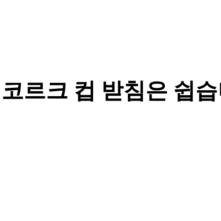
 코르크 컵 받침은 쉽습