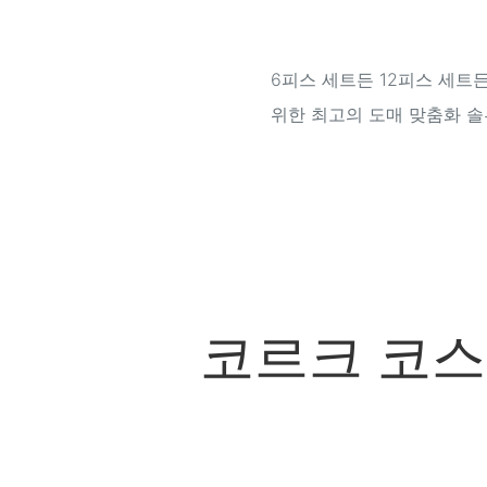
6피스 세트든 12피스 세트
위한 최고의 도매 맞춤화 솔
코르크 코