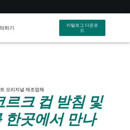
카탈로그 다운로
의하기
드
매트 오리지널 제조업체
코르크 컵 받침 및
 한곳에서 만나