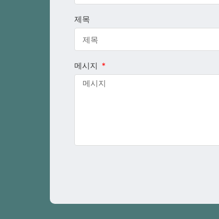
제목
메시지