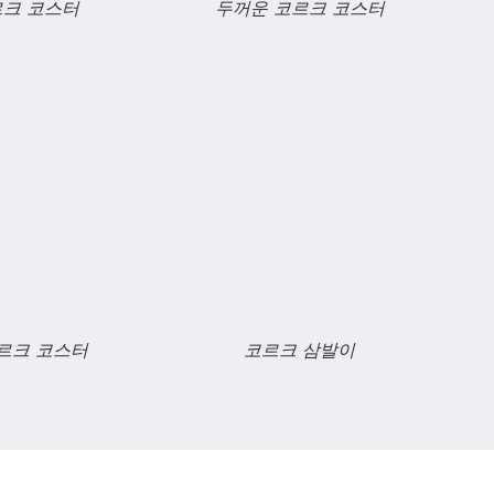
르크 코스터
두꺼운 코르크 코스터
르크 코스터
코르크 삼발이