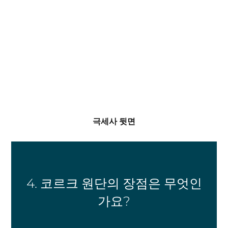
극세사 뒷면
4. 코르크 원단의 장점은 무엇인
가요?