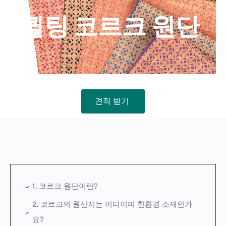
퀼팅 코르크 원단
견적 받기
1. 코르크 원단이란?
2. 코르크의 원산지는 어디이며 친환경 소재인가
요?