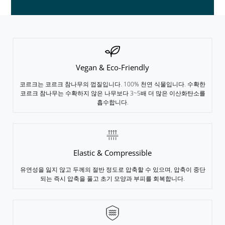
Vegan & Eco-Friendly
코르크는 코르크 참나무의 껍질입니다. 100% 천연 식물입니다. 수확한
코르크 참나무는 수확하지 않은 나무보다 3~5배 더 많은 이산화탄소를
흡수합니다.
작성자: myiconfinder
Elastic & Compressible
명사 프로젝트에서
유연성을 잃지 않고 두께의 절반 정도로 압축할 수 있으며, 압축이 중단
되는 즉시 압축을 풀고 초기 모양과 부피를 회복합니다.