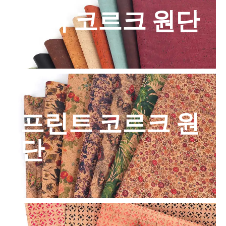
컬러 코르크 원단
프린트 코르크 원
단