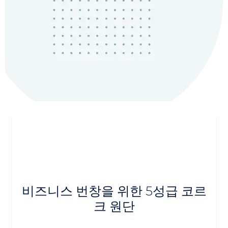
비즈니스 번창을 위한 5성급 코르
크 원단