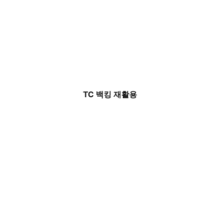
TC 백킹 재활용