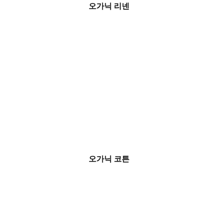
오가닉 리넨
오가닉 코튼