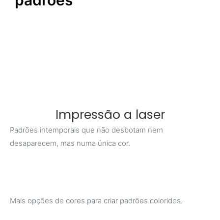
padrões
Impressão a laser
Padrões intemporais que não desbotam nem
desaparecem, mas numa única cor.
Mais opções de cores para criar padrões coloridos.