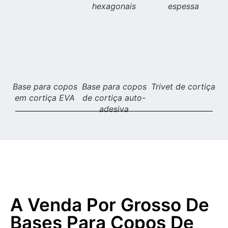
hexagonais
espessa
Base para copos
Base para copos
Trivet de cortiça
em cortiça EVA
de cortiça auto-
adesiva
A Venda Por Grosso De
Bases Para Copos De