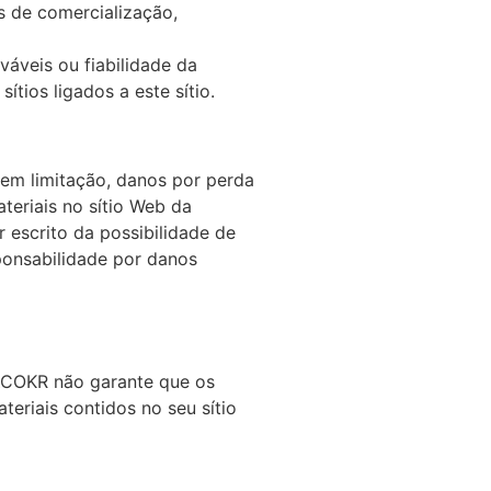
es de comercialização,
áveis ou fiabilidade da
tios ligados a este sítio.
em limitação, danos por perda
teriais no sítio Web da
escrito da possibilidade de
sponsabilidade por danos
HZCOKR não garante que os
eriais contidos no seu sítio