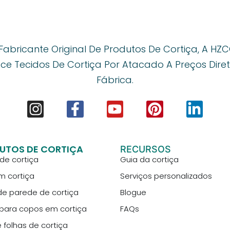
Fabricante Original De Produtos De Cortiça, A HZ
ce Tecidos De Cortiça Por Atacado A Preços Dire
Fábrica.
UTOS DE CORTIÇA
RECURSOS
de cortiça
Guia da cortiça
m cortiça
Serviços personalizados
de parede de cortiça
Blogue
para copos em cortiça
FAQs
e folhas de cortiça