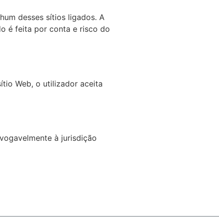
hum desses sítios ligados. A
o é feita por conta e risco do
tio Web, o utilizador aceita
evogavelmente à jurisdição