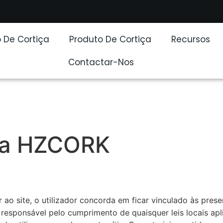
 De Cortiça
Produto De Cortiça
Recursos
Contactar-Nos
 da HZCORK
 ao site, o utilizador concorda em ficar vinculado às pres
responsável pelo cumprimento de quaisquer leis locais apli