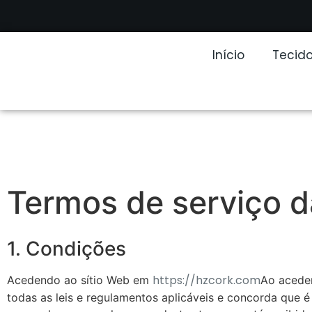
Início
Tecido
Termos de serviço
1. Condições
https://hzcork.com
Acedendo ao sítio Web em
Ao aceder
todas as leis e regulamentos aplicáveis e concorda que é 