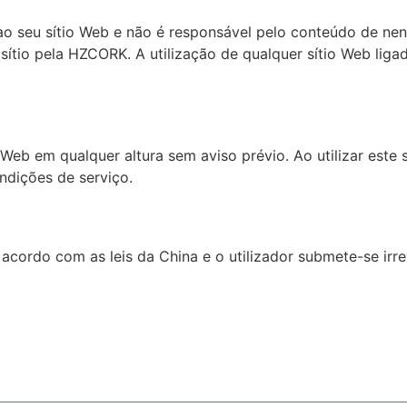
o seu sítio Web e não é responsável pelo conteúdo de nen
ítio pela HZCORK. A utilização de qualquer sítio Web ligad
eb em qualquer altura sem aviso prévio. Ao utilizar este sí
ndições de serviço.
acordo com as leis da China e o utilizador submete-se irr