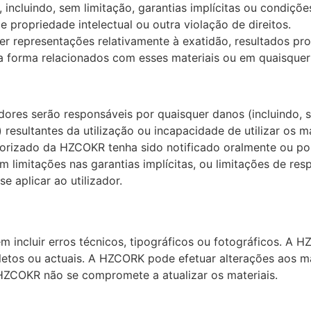
 incluindo, sem limitação, garantias implícitas ou condiçõ
propriedade intelectual ou outra violação de direitos.
 representações relativamente à exatidão, resultados prov
a forma relacionados com esses materiais ou em quaisquer sí
res serão responsáveis por quaisquer danos (incluindo, s
resultantes da utilização ou incapacidade de utilizar os ma
zado da HZCOKR tenha sido notificado oralmente ou por 
 limitações nas garantias implícitas, ou limitações de re
 aplicar ao utilizador.
incluir erros técnicos, tipográficos ou fotográficos. A 
etos ou actuais. A HZCORK pode efetuar alterações aos mat
 HZCOKR não se compromete a atualizar os materiais.