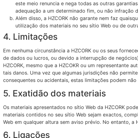
este meio renuncia e nega todas as outras garantias,
adequação a um determinado fim, ou não infração de 
Além disso, a HZCORK não garante nem faz quaisquer
utilização dos materiais no seu sítio Web ou de outr
4. Limitações
Em nenhuma circunstância a HZCORK ou os seus fornecedo
de dados ou lucros, ou devido a interrupção de negócios) 
HZCORK, mesmo que a HZCOKR ou um representante autori
tais danos. Uma vez que algumas jurisdições não permitem
consequentes ou acidentais, estas limitações podem não se
5. Exatidão dos materiais
Os materiais apresentados no sítio Web da HZCORK podem 
materiais contidos no seu sítio Web sejam exactos, compl
Web em qualquer altura sem aviso prévio. No entanto, a
6. Ligações