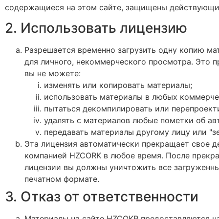
содержащиеся на этом сайте, защищены действующим
2. Использовать лицензию
Разрешается временно загрузить одну копию ма
для личного, некоммерческого просмотра. Это п
вы не можете:
изменять или копировать материалы;
использовать материалы в любых коммерче
пытаться декомпилировать или перепроект
удалять с материалов любые пометки об ав
передавать материалы другому лицу или "з
Эта лицензия автоматически прекращает свое д
компанией HZCORK в любое время. После прекр
лицензии вы должны уничтожить все загруженны
печатном формате.
3. Отказ от ответственности
Материалы на сайте HZCOKR предоставляются на 