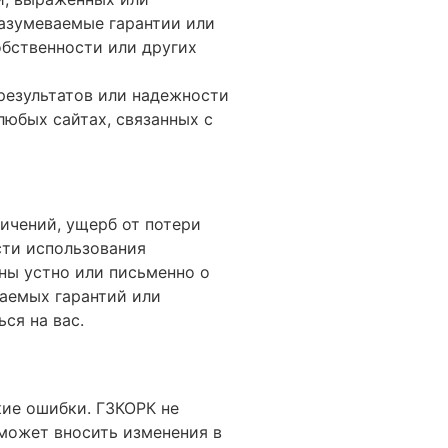
разумеваемые гарантии или
обственности или других
 результатов или надежности
любых сайтах, связанных с
ничений, ущерб от потери
сти использования
ны устно или письменно о
аемых гарантий или
ся на вас.
кие ошибки. ГЗКОРК не
 может вносить изменения в