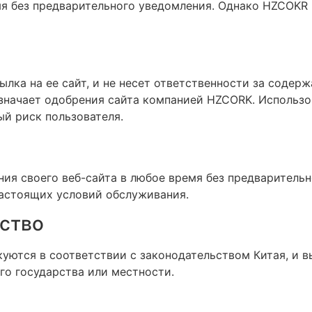
мя без предварительного уведомления. Однако HZCOKR 
ылка на ее сайт, и не несет ответственности за содерж
значает одобрения сайта компанией HZCORK. Использов
ый риск пользователя.
ия своего веб-сайта в любое время без предварительн
настоящих условий обслуживания.
ьство
уются в соответствии с законодательством Китая, и в
о государства или местности.