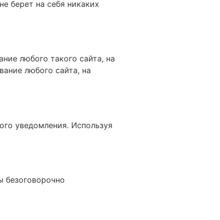
не берет на себя никаких
ание любого такого сайта, на
ание любого сайта, на
ого уведомления. Используя
ы безоговорочно