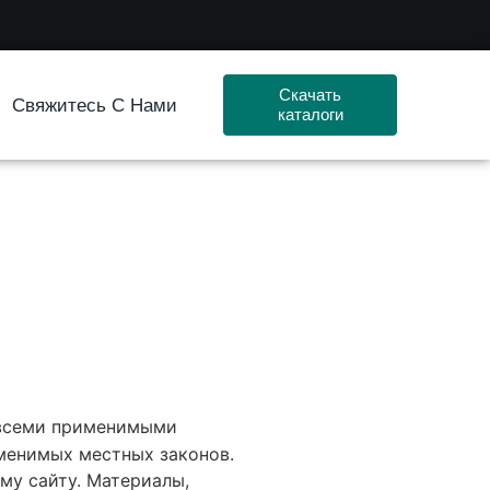
Скачать
Свяжитесь С Нами
каталоги
 всеми применимыми
именимых местных законов.
ому сайту. Материалы,