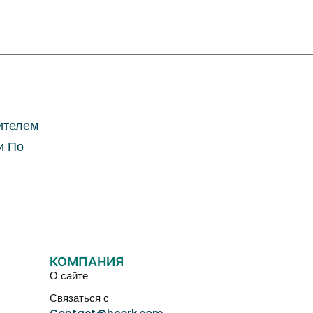
ителем
и По
КОМПАНИЯ
О сайте
Связаться с