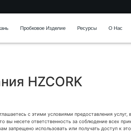
кань
Пробковое Изделие
Ресурсы
О Нас
ания HZCORK
глашаетесь с этими условиями предоставления услуг,
что вы несете ответственность за соблюдение всех пр
 вам запрещено использовать или получать доступ к эт