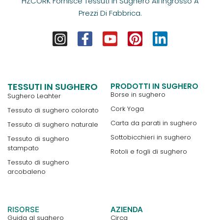
HZCORK Fornisce Tessuti In Sughero All'ingrosso A
Prezzi Di Fabbrica.
TESSUTI IN SUGHERO
PRODOTTI IN SUGHERO
Borse in sughero
Sughero Leahter
Cork Yoga
Tessuto di sughero colorato
Carta da parati in sughero
Tessuto di sughero naturale
Sottobicchieri in sughero
Tessuto di sughero
stampato
Rotoli e fogli di sughero
Tessuto di sughero
arcobaleno
RISORSE
AZIENDA
Guida al sughero
Circa