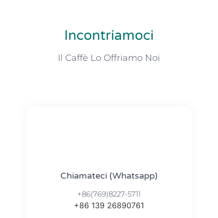
Incontriamoci
Il Caffè Lo Offriamo Noi
Chiamateci (Whatsapp)
+86(769)8227-5711
+86 139 26890761