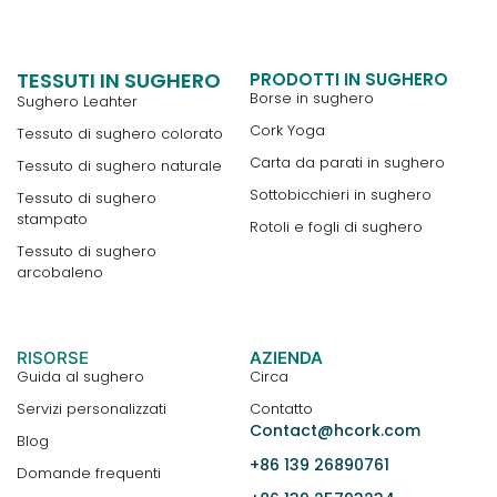
TESSUTI IN SUGHERO
PRODOTTI IN SUGHERO
Borse in sughero
Sughero Leahter
Cork Yoga
Tessuto di sughero colorato
Carta da parati in sughero
Tessuto di sughero naturale
Sottobicchieri in sughero
Tessuto di sughero
stampato
Rotoli e fogli di sughero
Tessuto di sughero
arcobaleno
RISORSE
AZIENDA
Guida al sughero
Circa
Servizi personalizzati
Contatto
Contact@hcork.com
Blog
+86 139 26890761
Domande frequenti