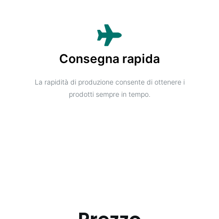
Consegna rapida
La rapidità di produzione consente di ottenere i
prodotti sempre in tempo.