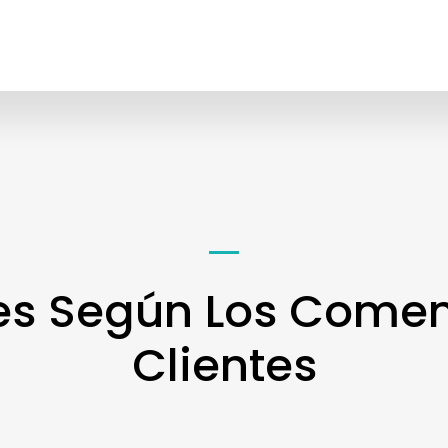
es Según Los Comen
Clientes