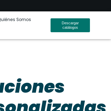
Quiénes Somos
Descargar
catálogos
uciones
sonalizadas