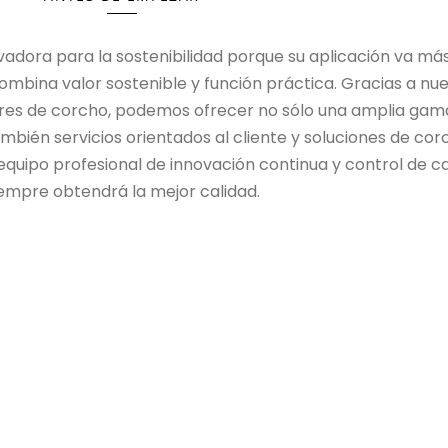
vadora para la sostenibilidad porque su aplicación va más
ombina valor sostenible y función práctica. Gracias a nu
res de corcho, podemos ofrecer no sólo una amplia gam
mbién servicios orientados al cliente y soluciones de cor
 equipo profesional de innovación continua y control de ca
iempre obtendrá la mejor calidad.