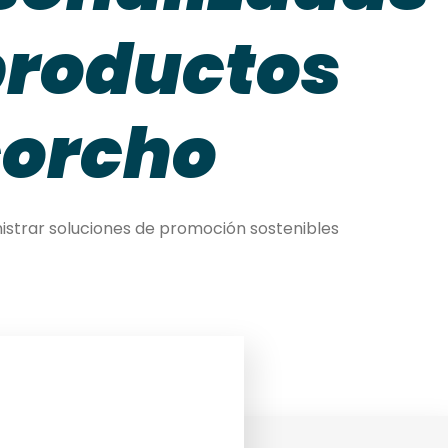
productos
corcho
istrar soluciones de promoción sostenibles