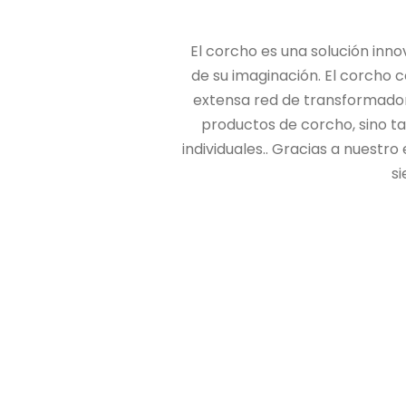
El corcho es una solución inno
de su imaginación. El corcho c
extensa red de transformado
productos de corcho, sino ta
individuales.. Gracias a nuestro
s