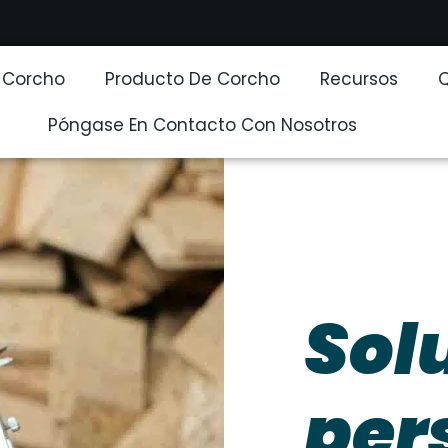
e Corcho
Producto De Corcho
Recursos
Póngase En Contacto Con Nosotros
Sol
per