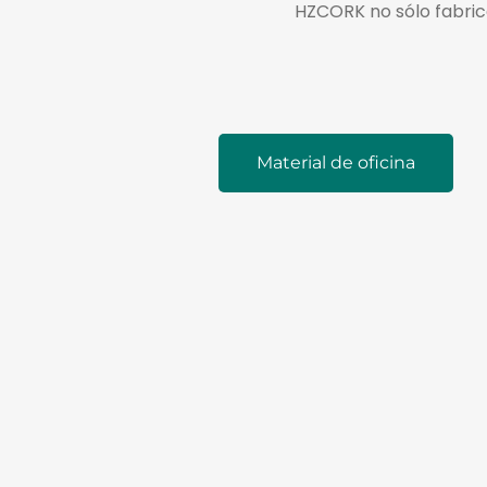
HZCORK no sólo fabrica
Material de oficina