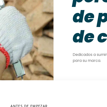
de 
de 
Dedicados a sumin
para su marca.
ANTES DE EMPEZAR