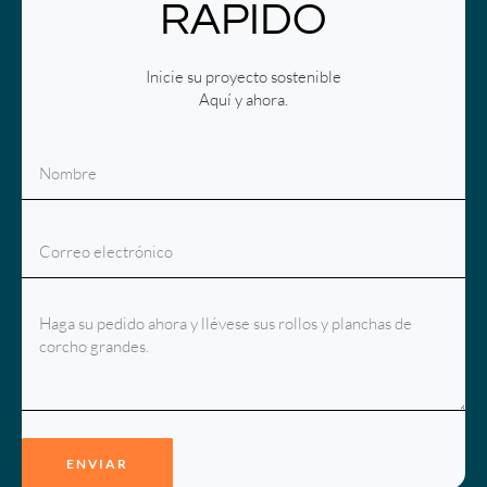
RÁPIDO
Inicie su proyecto sostenible
Aquí y ahora.
ENVIAR