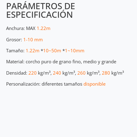
PARÁMETROS DE
ESPECIFICACIÓN
Anchura: MAX
1.22m
Grosor:
1-10 mm
Tamaño:
1.22m
*
10~50m
*
1~10mm
Material: corcho puro de grano fino, medio y grande
Densidad:
220
kg/m³,
240
kg/m³,
260
kg/m³,
280
kg/m³
Personalización: diferentes tamaños
disponible