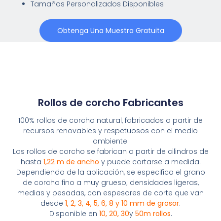
Tamaños Personalizados Disponibles
Obtenga Una Muestra Gratuita
Rollos de corcho Fabricantes
100% rollos de corcho natural, fabricados a partir de
recursos renovables y respetuosos con el medio
ambiente.
Los rollos de corcho se fabrican a partir de cilindros de
hasta
1,22 m de ancho
y puede cortarse a medida.
Dependiendo de la aplicación, se especifica el grano
de corcho fino a muy grueso; densidades ligeras,
medias y pesadas, con espesores de corte que van
desde
1, 2, 3, 4, 5, 6, 8 y 10 mm de grosor
.
Disponible en
10, 20, 30
y
50m
rollos
.