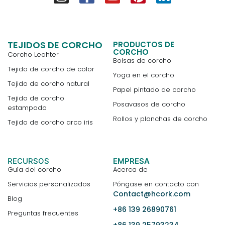
TEJIDOS DE CORCHO
PRODUCTOS DE
CORCHO
Corcho Leahter
Bolsas de corcho
Tejido de corcho de color
Yoga en el corcho
Tejido de corcho natural
Papel pintado de corcho
Tejido de corcho
Posavasos de corcho
estampado
Rollos y planchas de corcho
Tejido de corcho arco iris
RECURSOS
EMPRESA
Guía del corcho
Acerca de
Servicios personalizados
Póngase en contacto con
Contact@hcork.com
Blog
+86 139 26890761
Preguntas frecuentes
+86 139 25793234