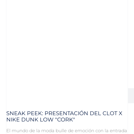
SNEAK PEEK: PRESENTACIÓN DEL CLOT X
NIKE DUNK LOW "CORK"
El mundo de la moda bulle de emoción con la entrada