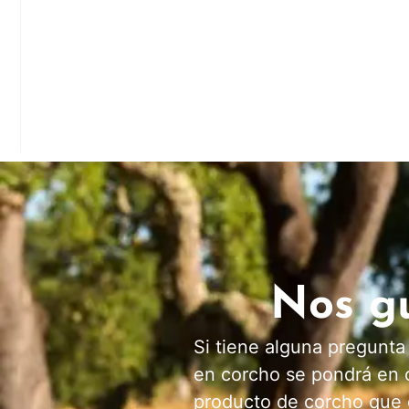
Nos gu
Si tiene alguna pregunta
en corcho se pondrá en c
producto de corcho que