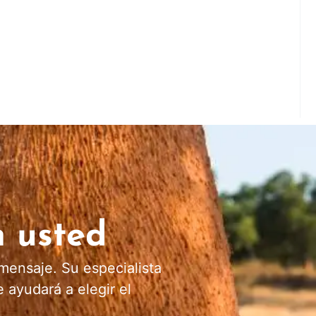
n usted
mensaje. Su especialista
 ayudará a elegir el