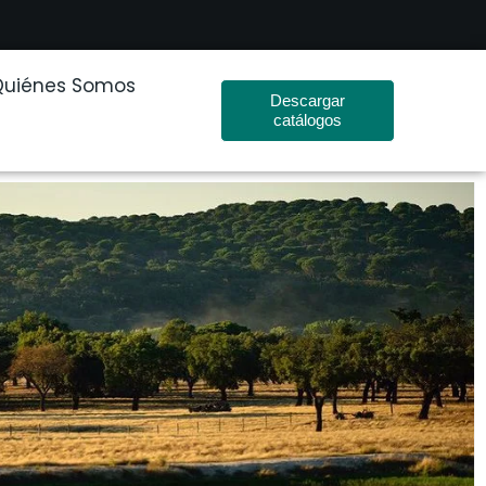
Quiénes Somos
Descargar
catálogos