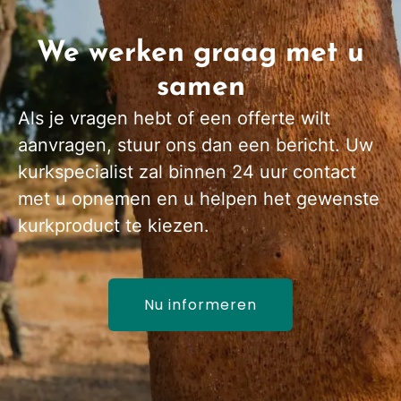
We werken graag met u
samen
Als je vragen hebt of een offerte wilt
aanvragen, stuur ons dan een bericht. Uw
kurkspecialist zal binnen 24 uur contact
met u opnemen en u helpen het gewenste
kurkproduct te kiezen.
Nu informeren