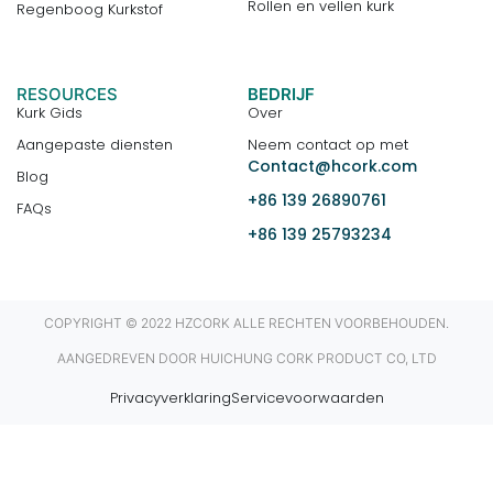
Rollen en vellen kurk
Regenboog Kurkstof
RESOURCES
BEDRIJF
Kurk Gids
Over
Aangepaste diensten
Neem contact op met
Contact@hcork.com
Blog
+86 139 26890761
FAQs
+86 139 25793234
COPYRIGHT © 2022 HZCORK ALLE RECHTEN VOORBEHOUDEN.
AANGEDREVEN DOOR HUICHUNG CORK PRODUCT CO, LTD
Privacyverklaring
Servicevoorwaarden