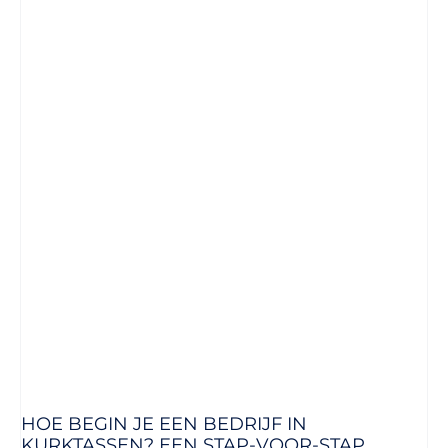
HOE BEGIN JE EEN BEDRIJF IN
KURKTASSEN? EEN STAP-VOOR-STAP