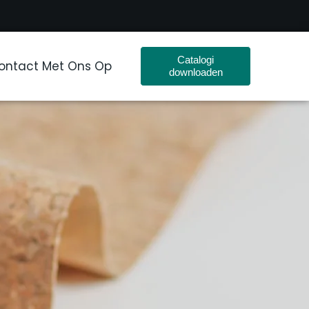
Catalogi
ntact Met Ons Op
downloaden