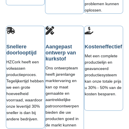
problemen kunnen
oplossen.
Snellere
Aangepast
Kosteneffectief
doorlooptijd
ontwerp van
Met een complete
kurkstof
HZCork heeft een
productielijn en
Ons ontwerpteam
volwassen
geavanceerd
heeft jarenlange
productieproces.
productiesysteem
marktervaring en
Tegelijkertijd hebben
kan onze totale prijs
kan op maat
we een grote
u 30% - 50% van de
gemaakte en
hoeveelheid
kosten besparen.
aantrekkelijke
voorraad, waardoor
patroonontwerpen
onze levertijd 30%
bieden die uw
sneller is dan bij
producten goed in
andere bedrijven.
de markt kunnen