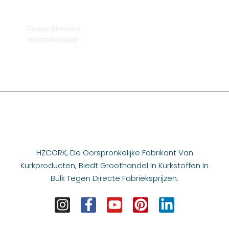
efficiëntie.
Taniya Shendre
Inkoopmanager
HZCORK, De Oorspronkelijke Fabrikant Van
Kurkproducten, Biedt Groothandel In Kurkstoffen In
Bulk Tegen Directe Fabrieksprijzen.