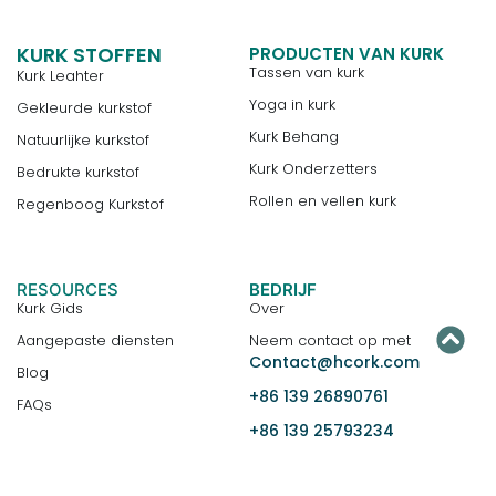
KURK STOFFEN
PRODUCTEN VAN KURK
Tassen van kurk
Kurk Leahter
Yoga in kurk
Gekleurde kurkstof
Kurk Behang
Natuurlijke kurkstof
Kurk Onderzetters
Bedrukte kurkstof
Rollen en vellen kurk
Regenboog Kurkstof
RESOURCES
BEDRIJF
Kurk Gids
Over
Aangepaste diensten
Neem contact op met
Contact@hcork.com
Blog
+86 139 26890761
FAQs
+86 139 25793234