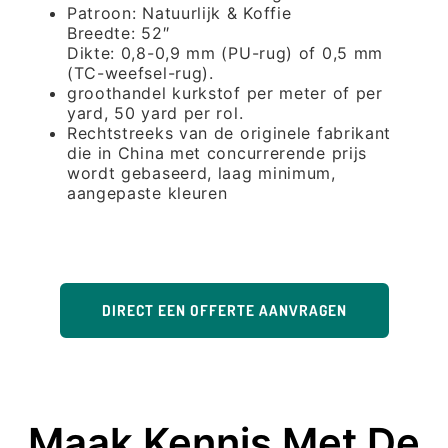
Patroon: Natuurlijk & Koffie
Breedte: 52″
Dikte: 0,8-0,9 mm (PU-rug) of 0,5 mm
(TC-weefsel-rug).
groothandel kurkstof per meter of per
yard, 50 yard per rol.
Rechtstreeks van de originele fabrikant
die in China met concurrerende prijs
wordt gebaseerd, laag minimum,
aangepaste kleuren
DIRECT EEN OFFERTE AANVRAGEN
Maak Kennis Met De