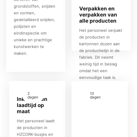
grondstoffen, snijden
Verpakken en
en vormen,
verpakken van
gedetailleerd snijden,
alle producten
polijsten en
Het personeel verpakt
eindinspectie om
de producten in
unieke en prachtige
kartonnen dozen aan
kunstwerken te
de productielijn in de
maken.
fabriek. Dit neemt
weinig tijd in beslag
omdat het een
eenvoudige taak is.
2
10
dagen
dagen
Inklaring en
laadtijd op
maat
Het personeel laadt
de producten in
HZCORK-busjes en