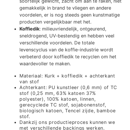
soortelijk gewicht, zacht om aan te raken, niet
gemakkelijk in brand te vliegen en andere
voordelen, er is nog steeds geen kunstmatige
producten vergelijkbaar met het.
Koffiedik
: milieuvriendelijk, ontgeurend,
sneldrogend, UV-bestendig en hebben veel
verschillende voordelen. De totale
levenscyclus van de koffie-industrie wordt
verbeterd door koffiedik te recyclen om het
waardevoller te maken.
Materiaal: Kurk + koffiedik + achterkant
van stof
Achterkant: PU kunstleer (0,6 mm) of TC
stof (0,25 mm, 63% katoen 37%
polyester), 100% katoen, linnen,
gerecyclede TC stof, sojabonenstof,
biologisch katoen, Tencel zijde, bamboe
stof.
Dankzij ons productieproces kunnen we
met verschillende backings werken.