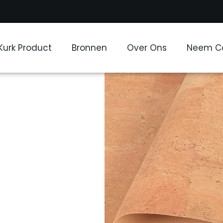
Kurk Product
Bronnen
Over Ons
Neem Co