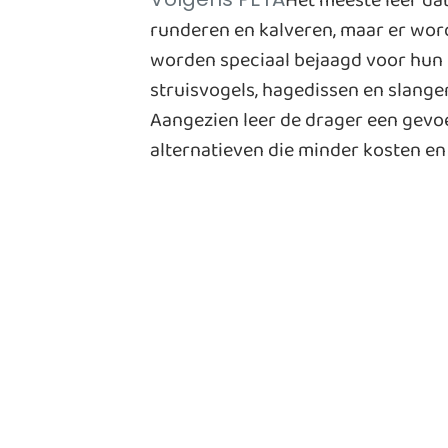
Het meeste leer da
runderen en kalveren, maar er wor
worden speciaal bejaagd voor hun hu
struisvogels, hagedissen en slange
Aangezien leer de drager een gevoe
alternatieven die minder kosten en 