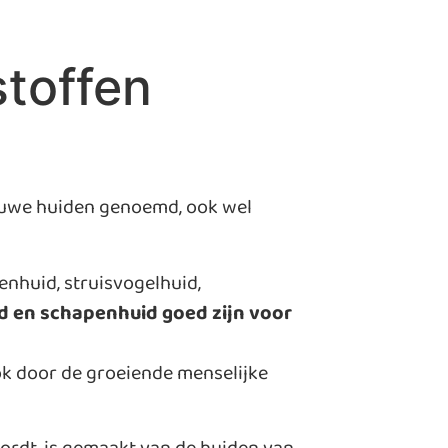
stoffen
 ruwe huiden genoemd, ook wel
enhuid, struisvogelhuid,
d en schapenhuid goed zijn voor
ook door de groeiende menselijke