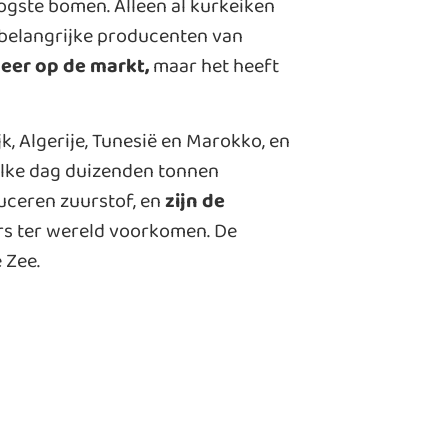
ogste bomen. Alleen al kurkeiken
k belangrijke producenten van
leer op de markt,
maar het heeft
jk, Algerije, Tunesië en Marokko, en
elke dag duizenden tonnen
uceren zuurstof, en
zijn de
rs ter wereld voorkomen. De
 Zee.