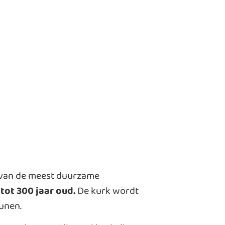
 van de meest duurzame
tot 300 jaar oud.
De kurk wordt
unen.