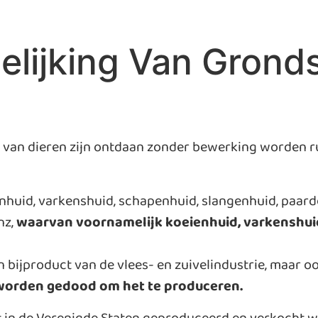
gelijking Van Grond
ect van dieren zijn ontdaan zonder bewerking worden
enhuid, varkenshuid, schapenhuid, slangenhuid, paard
nz,
waarvan voornamelijk koeienhuid, varkenshui
en bijproduct van de vlees- en zuivelindustrie, maar 
worden gedood om het te produceren.