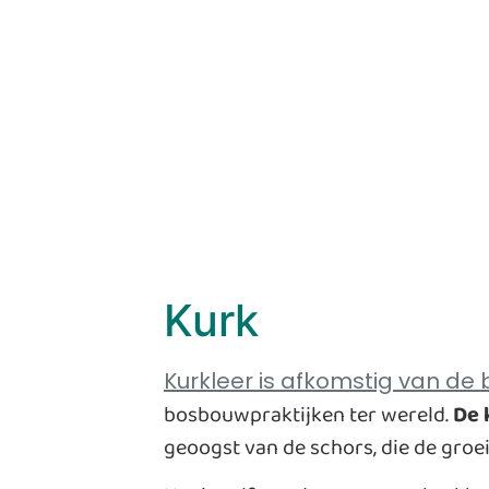
Kurk
Kurkleer is afkomstig van de 
bosbouwpraktijken ter wereld.
De 
geoogst van de schors, die de gro