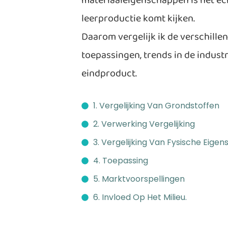
materiaaleigenschappen is het ech
leerproductie komt kijken.
Daarom vergelijk ik de verschille
toepassingen, trends in de industr
eindproduct.
1. Vergelijking Van Grondstoffen
2. Verwerking Vergelijking
3. Vergelijking Van Fysische Eig
4. Toepassing
5. Marktvoorspellingen
6. Invloed Op Het Milieu.