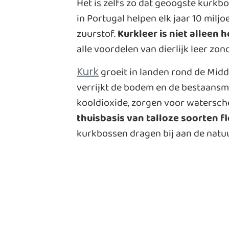
Het is zelfs zo dat geoogste kurk
in Portugal helpen elk jaar 10 mil
zuurstof.
Kurkleer is niet alleen 
alle voordelen van dierlijk leer zo
groeit in landen rond de Middel
Kurk
verrijkt de bodem en de bestaansm
kooldioxide, zorgen voor watersch
thuisbasis van talloze soorten f
kurkbossen dragen bij aan de natuu