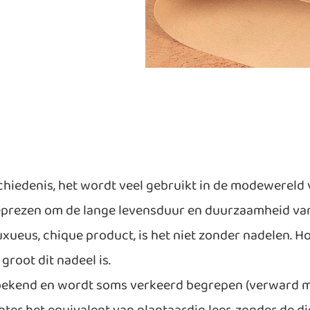
hiedenis, het wordt veel gebruikt in de modewereld v
prezen om de lange levensduur en duurzaamheid van 
uxueus, chique product, is het niet zonder nadelen. H
groot dit nadeel is.
bekend en wordt soms verkeerd begrepen (verward m