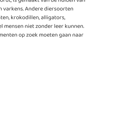
ordt, is gemaakt van de huiden van
n varkens. Andere diersoorten
n, krokodillen, alligators,
el mensen niet zonder leer kunnen.
nsumenten op zoek moeten gaan naar