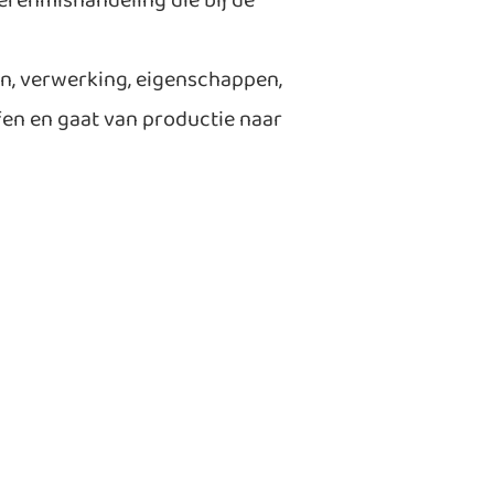
erenmishandeling die bij de
fen, verwerking, eigenschappen,
ffen en gaat van productie naar