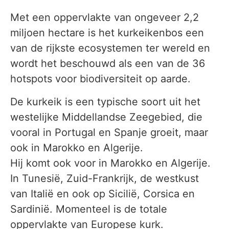
Met een oppervlakte van ongeveer 2,2
miljoen hectare is het kurkeikenbos een
van de rijkste ecosystemen ter wereld en
wordt het beschouwd als een van de 36
hotspots voor biodiversiteit op aarde.
De kurkeik is een typische soort uit het
westelijke Middellandse Zeegebied, die
vooral in Portugal en Spanje groeit, maar
ook in Marokko en Algerije.
Hij komt ook voor in Marokko en Algerije.
In Tunesië, Zuid-Frankrijk, de westkust
van Italië en ook op Sicilië, Corsica en
Sardinië. Momenteel is de totale
oppervlakte van Europese kurk.