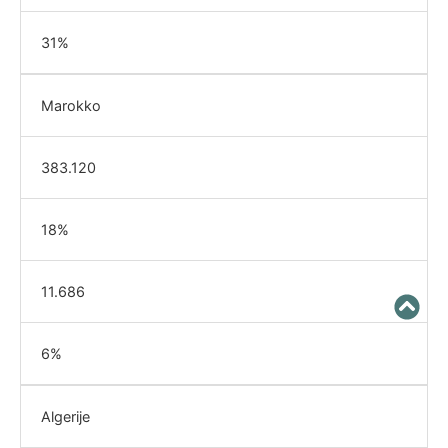
31%
Marokko
383.120
18%
11.686
6%
Algerije