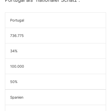
Portugal als "nationaler Schatz".
Portugal
736.775
34%
100.000
50%
Spanien