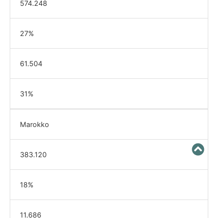
574.248
27%
61.504
31%
Marokko
383.120
18%
11.686