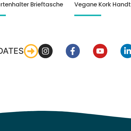
rtenhalter Brieftasche
Vegane Kork Hand
DATES