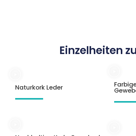
Einzelheiten 
Farbig
Naturkork Leder
Geweb