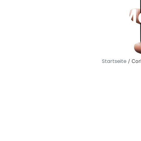
Cork M
Startseite
/ Cor