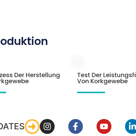
Produktion
zess Der Herstellung
Test Der Leistungsf
rkgewebe
Von Korkgewebe
DATES