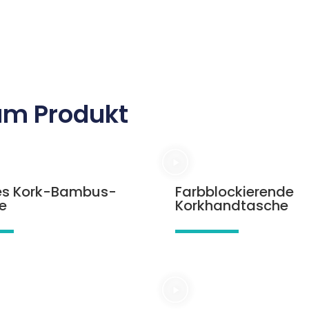
zum Produkt
es Kork-Bambus-
Farbblockierende
e
Korkhandtasche