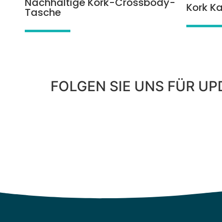
Nachhaltige Kork-Crossbody-
Kork Ka
Tasche
FOLGEN SIE UNS FÜR UP