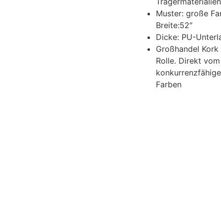
Trägermaterialien
Muster: große Fa
Breite:52″
Dicke: PU-Unter
Großhandel Kork 
Rolle. Direkt vom
konkurrenzfähige
Farben