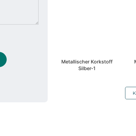
Metallischer Korkstoff
Silber-1
K