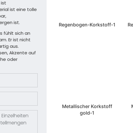
ist
ial ist eine tolle
ar,
rgen ist.
Regenbogen-Korkstoff-1
Re
s fühlt sich an
m. Er ist nicht
rtig aus.
sen, Akzente auf
huhe oder
Metallischer Korkstoff
gold-1