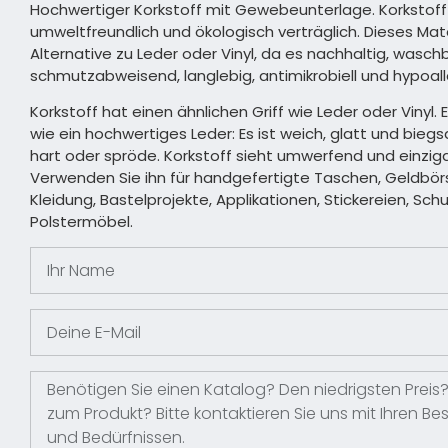
Hochwertiger Korkstoff mit Gewebeunterlage. Korkstoff 
umweltfreundlich und ökologisch verträglich. Dieses Mater
Alternative zu Leder oder Vinyl, da es nachhaltig, waschb
schmutzabweisend, langlebig, antimikrobiell und hypoalle
Korkstoff hat einen ähnlichen Griff wie Leder oder Vinyl. E
wie ein hochwertiges Leder: Es ist weich, glatt und biegsa
hart oder spröde. Korkstoff sieht umwerfend und einziga
Verwenden Sie ihn für handgefertigte Taschen, Geldbör
Kleidung, Bastelprojekte, Applikationen, Stickereien, Sc
Polstermöbel.