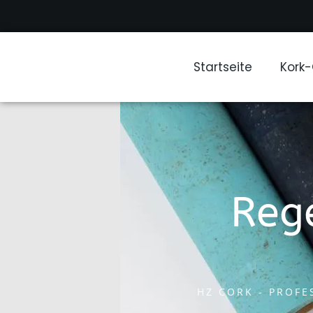
Startseite
Kork
Reg
HZ CORK - PROF