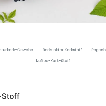
aturkork-Gewebe
Bedruckter Korkstoff
Regenb
Kaffee-Kork-Stoff
Stoff