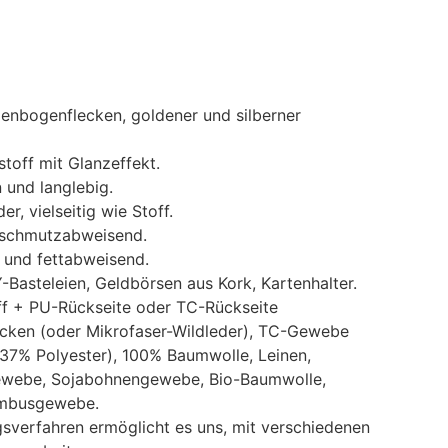
genbogenflecken, goldener und silberner
stoff mit Glanzeffekt.
n und langlebig.
r, vielseitig wie Stoff.
 schmutzabweisend.
 und fettabweisend.
Basteleien, Geldbörsen aus Kork, Kartenhalter.
off + PU-Rückseite oder TC-Rückseite
cken (oder Mikrofaser-Wildleder), TC-Gewebe
7% Polyester), 100% Baumwolle, Leinen,
ewebe, Sojabohnengewebe, Bio-Baumwolle,
ambusgewebe.
gsverfahren ermöglicht es uns, mit verschiedenen