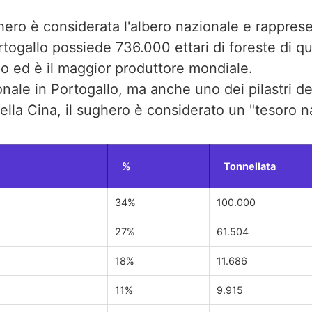
ghero è considerata l'albero nazionale e rappres
ortogallo possiede 736.000 ettari di foreste di 
do ed è il maggior produttore mondiale.
ionale in Portogallo, ma anche uno dei pilastri 
ella Cina, il sughero è considerato un "tesoro n
%
Tonnellata
34%
100.000
27%
61.504
18%
11.686
11%
9.915