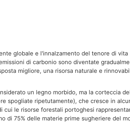
nte globale e l'innalzamento del tenore di vita d
 emissioni di carbonio sono diventate gradualment
isposta migliore, una risorsa naturale e rinnova
nsiderato un legno morbido, ma la corteccia del
ere spogliate ripetutamente), che cresce in alc
 cui le risorse forestali portoghesi rappresentan
mo di 75% delle materie prime sugheriere del m