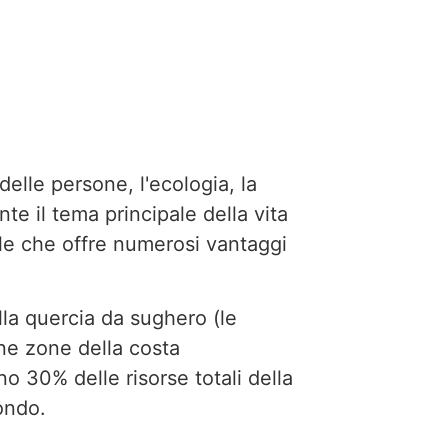
elle persone, l'ecologia, la
e il tema principale della vita
bile che offre numerosi vantaggi
la quercia da sughero (le
une zone della costa
o 30% delle risorse totali della
ondo.