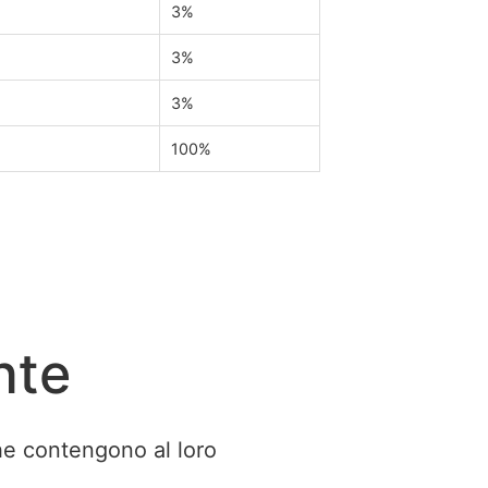
3%
3%
3%
100%
nte
he contengono al loro