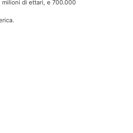
 milioni di ettari, e 700.000
erica.