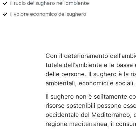
Il ruolo del sughero nell'ambiente
Il valore economico del sughero
Con il deterioramento dell'ambie
tutela dell'ambiente e le basse
delle persone. Il sughero è la r
ambientali, economici e sociali.
Il sughero non è solitamente co
risorse sostenibili possono ess
occidentale del Mediterraneo, di
regione mediterranea, il consu