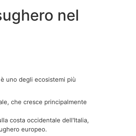
 sughero nel
o è uno degli ecosistemi più
ale, che cresce principalmente
la costa occidentale dell'Italia,
 sughero europeo.