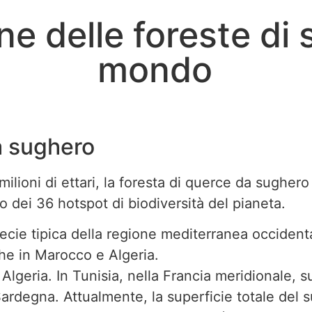
ne delle foreste di
mondo
a sughero
milioni di ettari, la foresta di querce da sugher
o dei 36 hotspot di biodiversità del pianeta.
ecie tipica della regione mediterranea occident
he in Marocco e Algeria.
geria. In Tunisia, nella Francia meridionale, sul
 Sardegna. Attualmente, la superficie totale del