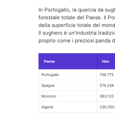
In Portogallo, la quercia da su
forestale totale del Paese. Il P
della superficie totale del mon
Il sughero è un'industria tradiz
proprio come i preziosi panda d
Paese
Hec
Portogallo
736.775
Spagna
574.248
Morroco
383.120
Algeria
230.000