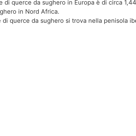
te di querce da sughero in Europa è di circa 1,44
ughero in Nord Africa.
 di querce da sughero si trova nella penisola ib