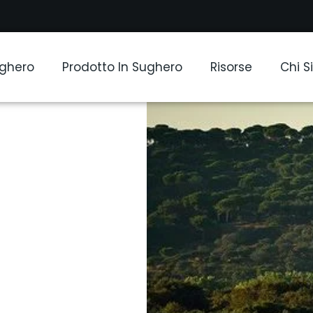
ughero
Prodotto In Sughero
Risorse
Chi 