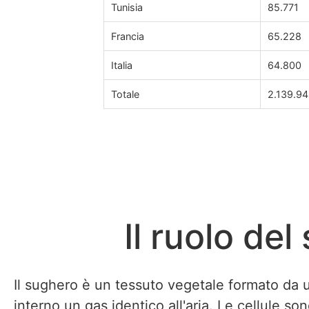
Tunisia
85.771
Francia
65.228
Italia
64.800
Totale
2.139.9
Il ruolo de
Il sughero è un tessuto vegetale formato da 
interno un gas identico all'aria. Le cellule son