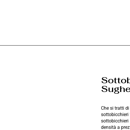
Sottob
Sughe
Che si tratti d
sottobicchieri
sottobicchieri 
densità a prez