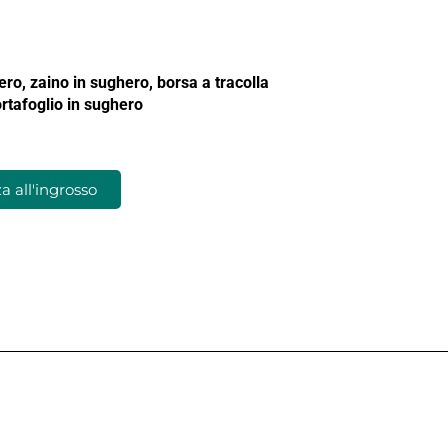
ro, zaino in sughero, borsa a tracolla
rtafoglio in sughero
 all'ingrosso