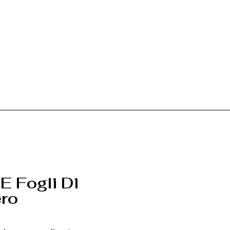
 E Fogli Di
ro