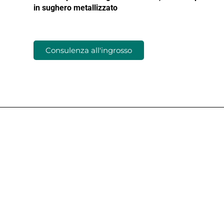
in sughero metallizzato
Consulenza all'ingrosso