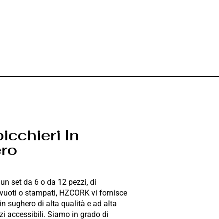
icchieri In
ro
i un set da 6 o da 12 pezzi, di
 vuoti o stampati, HZCORK vi fornisce
in sughero di alta qualità e ad alta
zi accessibili. Siamo in grado di