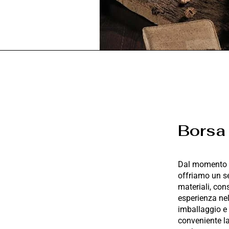
Borsa
Dal momento in 
offriamo un se
materiali, con
esperienza nel
imballaggio e l
conveniente la