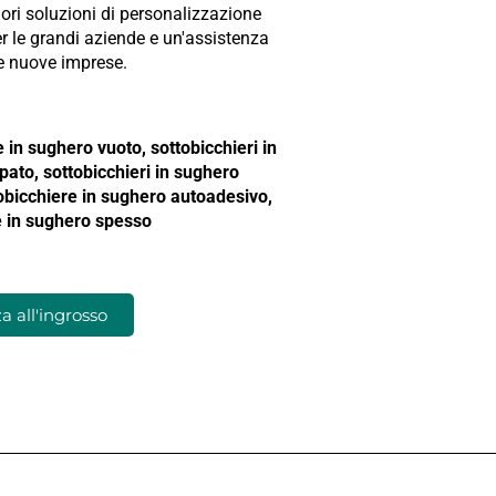
liori soluzioni di personalizzazione
er le grandi aziende e un'assistenza
 le nuove imprese.
 in sughero vuoto, sottobicchieri in
ato, sottobicchieri in sughero
tobicchiere in sughero autoadesivo,
e in sughero spesso
 all'ingrosso