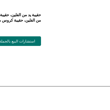
حقيبة يد من الفلين، حقيبة
من الفلين، حقيبة كروس م
استشارات البيع بالجملة