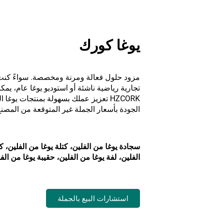
يوغا كورك
مزود حلول فعالة ومرنة ومخصصة. سواءً كنت
تجارية رياضية ناشئة أو استوديو يوغا عام، يم
HZCORK تعزيز عملك بسهولة بمنتجات يوغا ا
الجودة بأسعار الجملة غير المتوقعة من المصنع
سجادة يوغا من الفلين، كتلة يوغا من الفلين، ك
الفلين، لفة يوغا من الفلين، حقيبة يوغا من الف
استشارات البيع بالجملة