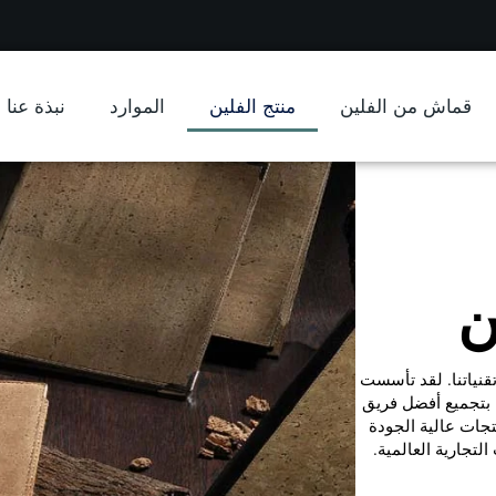
قماش من الفلين
منتج الفلين
الموارد
نبذة عنا
ن
قنياتنا. لقد تأسست
ا بتجميع أفضل فريق
تجات عالية الجودة
لتجارية العالمية.