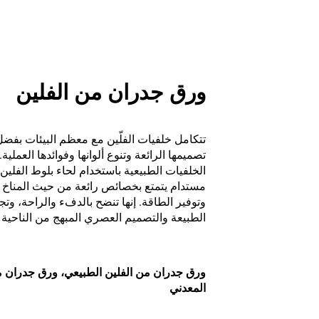
ورق جدران من الفلين
تتكامل خلفيات الفلّين مع معظم البيئات بفض
تصميمها الرائعة وتنوع ألوانها وفوائدها العملية
الخلفيات الطبيعية باستخدام لحاء بلوط الفلين
مستدام يتمتع بخصائص رائعة من حيث المناخ 
وتوفير الطاقة. إنها تنضح بالدفء والراحة، وت
الطبيعة والتصميم العصري المبهج من الناحية ا
ورق جدران من الفلين الطبيعي، ورق جدران م
المعدني