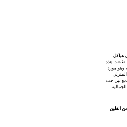
ل هياكل
. صُنعت هذه
، وهو مورد
المنزلي
جمع بين حب
لجمالية.
ن الفلين