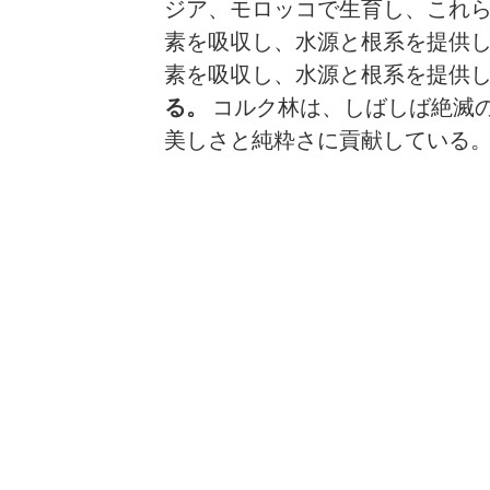
ジア、モロッコで生育し、これ
素を吸収し、水源と根系を提供
素を吸収し、水源と根系を提供
る。
コルク林は、しばしば絶滅
美しさと純粋さに貢献している