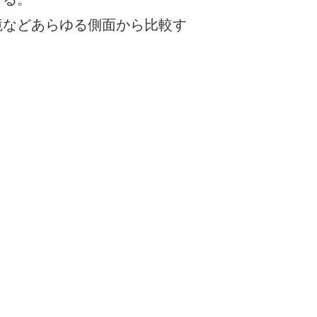
する。
境などあらゆる側面から比較す