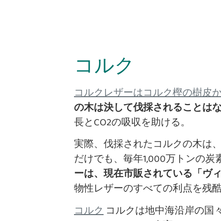
コルク
コルクレザーはコルク樫の樹皮
の木は決して伐採されることはなく
長とCO2の吸収を助ける。
実際、伐採されたコルクの木は、
だけでも、毎年1,000万トン
ーは、現在市販されている「ヴ
物性レザーのすべての利点を残
コルクは地中海沿岸の国
コルク