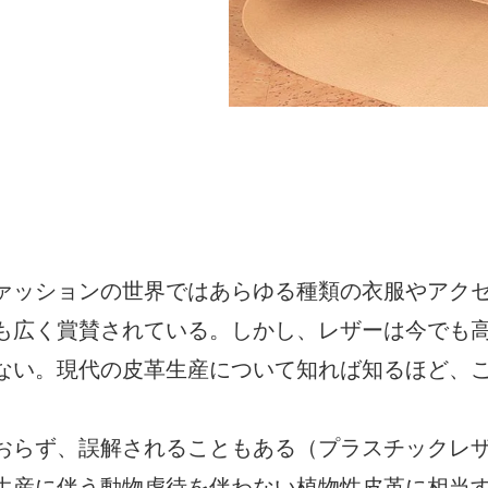
ァッションの世界ではあらゆる種類の衣服やアク
も広く賞賛されている。しかし、レザーは今でも
ない。現代の皮革生産について知れば知るほど、
おらず、誤解されることもある（プラスチックレ