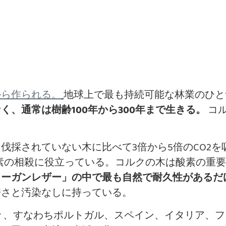
地球上で最も持続可能な林業のひ
から作られる。
、通常は樹齢100年から300年まで生きる。
コ
伐採されていない木に比べて3倍から5倍のCO2
の炭素の相殺に役立っている。コルクの木は酸素の重
ィーガンレザー」の中で最も自然で耐久性があるだ
酷さと汚染なしに持っている。
々、すなわちポルトガル、スペイン、イタリア、フ