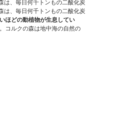
森は、毎日何千トンもの二酸化炭
森は、毎日何千トンもの二酸化炭
いほどの動植物が生息してい
。コルクの森は地中海の自然の