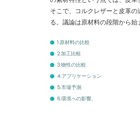
の素材特性という点では、皮革
そこで、コルクレザーと皮革の
る。議論は原材料の段階から始
1.原材料の比較
2.加工比較
3.物性の比較
4.アプリケーション
5.市場予測
6.環境への影響。