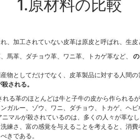
1.原材料の比較
され、加工されていない皮革は原皮と呼ばれ、生皮
革、馬革、ダチョウ革、ワニ革、トカゲ革など、
の
副産物としてだけでなく、皮革製品に対する人間の
が殺される。
される革のほとんどは牛と子牛の皮から作られる
カンガルー、ゾウ、ワニ、ダチョウ、トカゲ、ヘビ
アニマルが殺されているのは、多くの人々が革な
、洗練さ、富の感覚を与えることを考えると、消費
るべきである。