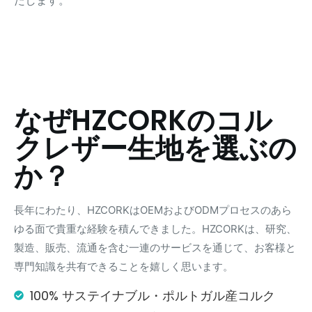
なぜHZCORKのコル
クレザー生地を選ぶの
か？
長年にわたり、HZCORKはOEMおよびODMプロセスのあら
ゆる面で貴重な経験を積んできました。HZCORKは、研究、
製造、販売、流通を含む一連のサービスを通じて、お客様と
専門知識を共有できることを嬉しく思います。
100% サステイナブル・ポルトガル産コルク