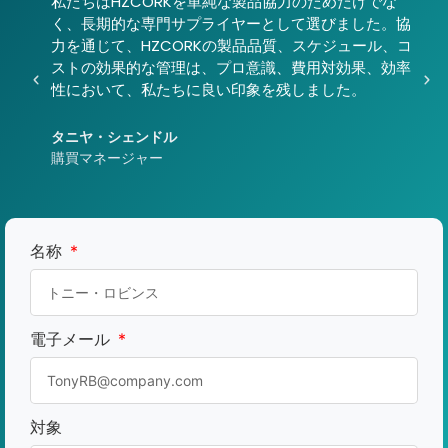
私たちはHZCORKを単純な製品協力のためだけでな
く、長期的な専門サプライヤーとして選びました。協
力を通じて、HZCORKの製品品質、スケジュール、コ
ストの効果的な管理は、プロ意識、費用対効果、効率
性において、私たちに良い印象を残しました。
タニヤ・シェンドル
購買マネージャー
名称
電子メール
対象