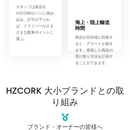
スタッフは製品を
HZCORKのバンに積み
込み、許可が下りれ
海上・陸上輸送
ば、ドライバーがさま
時間
ざまな配車ポイントに
商品が目的地に到着す
運ぶ。
ると、アラートが届き
ます。発送した商品の
受け取り方法を計画す
ることができます。
HZCORK 大小ブランドとの取
り組み
ブランド・オーナーの皆様へ