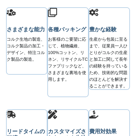
さまざまな能力
各種バッキング
豊かな経験
コルク生地の製造、
お客様のご要望に応
生産から包装に至る
コルク製品の加工・
じて、植物繊維、
まで、従業員一人ひ
デザイン、特注コル
100%コットン、リ
とりがコルクの生産
ク製品の製造。
ネン、リサイクルTC
と加工に関して長年
ファブリックなど、
の経験を持っている
さまざまな裏地を使
ため、技術的な問題
用します。
のほとんどを解決す
ることができます。
リードタイムの
カスタマイズさ
費用対効果