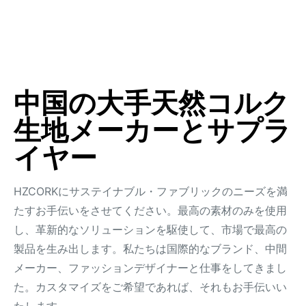
中国の大手天然コルク
生地メーカーとサプラ
イヤー
HZCORKにサステイナブル・ファブリックのニーズを満
たすお手伝いをさせてください。最高の素材のみを使用
し、革新的なソリューションを駆使して、市場で最高の
製品を生み出します。私たちは国際的なブランド、中間
メーカー、ファッションデザイナーと仕事をしてきまし
た。カスタマイズをご希望であれば、それもお手伝いい
たします。