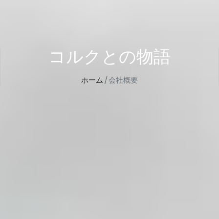
コルクとの物語
ホーム
/ 会社概要