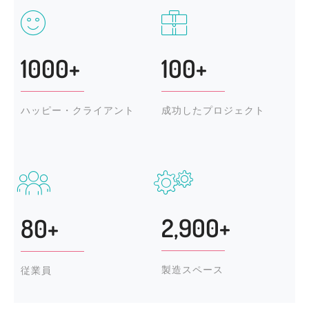
1000+
100+
ハッピー・クライアント
成功したプロジェクト
2,900+
80+
製造スペース
従業員