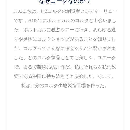
なぜコークなのか？
こんにちは、HZコルクの創設者アンディ・リュー
です。2015年にポルトガルのコルクと出会いまし
た。ポルトガルに独占ツアーに行き、あらゆる通
りや路地にコルクショップがあることを知りまし
た。コルクってこんなに使えるんだと驚かされま
した。どのコルク製品もとても美しく、ユニーク
で、まるで芸術品のようだ。私はそれらを私の故
郷である中国に持ち込もうと決心した。そこで、
私は自分のコルク生地製造工場を作った。