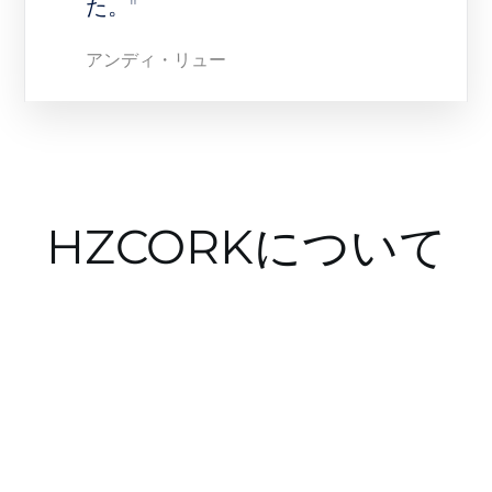
た。"
アンディ・リュー
HZCORKについて