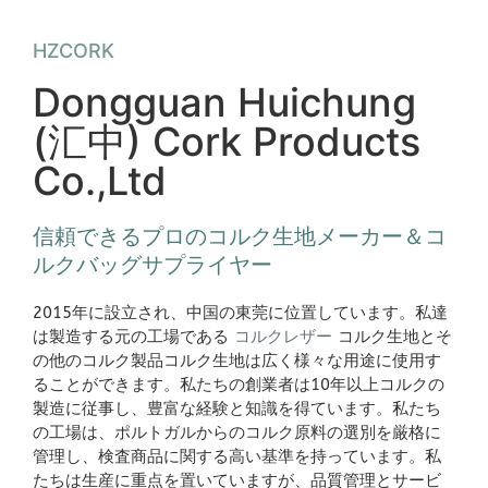
HZCORK
Dongguan
Huichung
(汇中)
Cork Products
Co.,Ltd
信頼できるプロのコルク生地メーカー＆コ
ルクバッグサプライヤー
2015年に設立され、中国の東莞に位置しています。私達
コルクレザー
は製造する元の工場である
コルク生地とそ
の他のコルク製品コルク生地は広く様々な用途に使用す
ることができます。私たちの創業者は10年以上コルクの
製造に従事し、豊富な経験と知識を得ています。私たち
の工場は、ポルトガルからのコルク原料の選別を厳格に
管理し、検査商品に関する高い基準を持っています。私
たちは生産に重点を置いていますが、品質管理とサービ