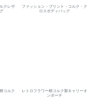
ルクレザ
ファッション・プリント・コルク・ク
グ
ロスボディバッグ
柄コルク
レトロフラワー柄コルク製キャリーオ
ンポーチ