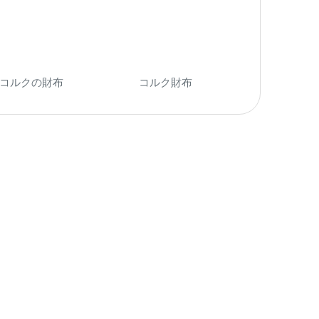
コルクの財布
(14)
コルク財布
(28)