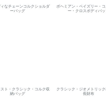
ディなチェーンコルクショルダ
ボヘミアン・ペイズリー・コ
ーバッグ
ー・クロスボディバッ
リスト・クラシック・コルク収
クラシック・ジオメトリック
納バッグ
長財布