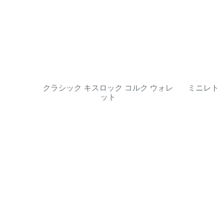
クラシック キスロック コルク ウォレ
ミニレ
ット