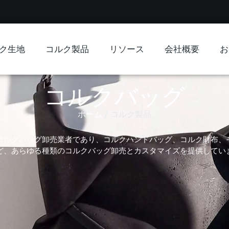
ク生地
コルク製品
リソース
会社概要
お
コルクバッグ
ホーム
/ コルク製品
ロのコルクバッグ卸売業者であり、コルクハンドバッグ、コルク財布、
ど、あらゆる種類のコルクバッグ卸売とカスタマイズを提供してい