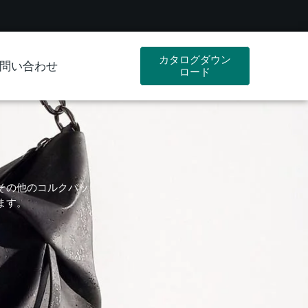
カタログダウン
問い合わせ
ロード
その他のコルクバッ
ます。