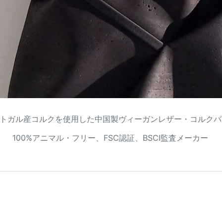
トガル産コルクを使用した中国製ヴィーガンレザー・コルクバ
100%アニマル・フリー、FSC認証、BSCI監査メーカー