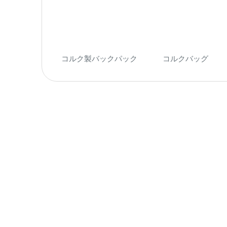
コルク製バックパック
コルクバッグ
(74
(7)