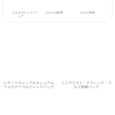
コルクのハンドバ
コルクの財布
(14)
コルク財布
(28)
ッグ
(29)
レディースシンプルカジュアル
ミニマリスト・クラシック・コ
ファスナーコルクハンドバッグ
ルク収納バッグ