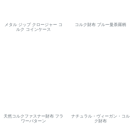
メタル ジップ クロージャー コ
コルク財布 ブルー曼荼羅柄
ルク コインケース
天然コルクファスナー財布 フラ
ナチュラル・ヴィーガン・コル
ワーパターン
ク財布