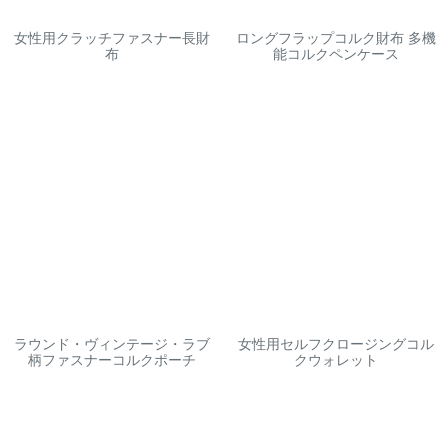
女性用クラッチファスナー長財
ロングフラップコルク財布 多機
布
能コルクペンケース
ラウンド・ヴィンテージ・ラブ
女性用セルフクロージングコル
柄ファスナーコルクポーチ
クウォレット