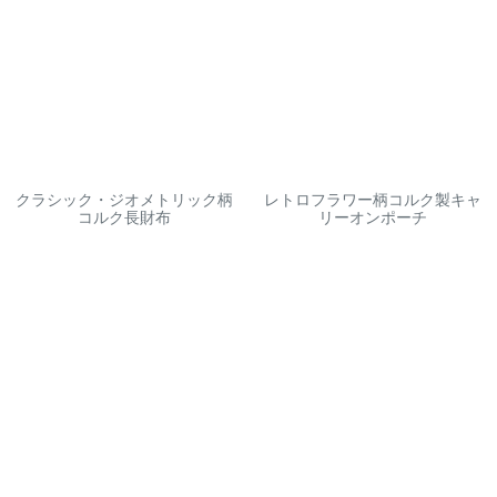
クラシック・ジオメトリック柄
レトロフラワー柄コルク製キャ
コルク長財布
リーオンポーチ