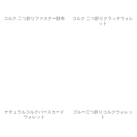
コルク 二つ折りファスナー財布
コルク 二つ折りクラッチウォレ
ット
ナチュラルコルクパースカード
ブルー三つ折りコルクウォレッ
ウォレット
ト