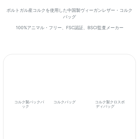
ポルトガル産コルクを使用した中国製ヴィーガンレザー・コルク
バッグ
100%アニマル・フリー、FSC認証、BSCI監査メーカー
コルク製バックパ
コルクバッグ
(74)
コルク製クロスボ
ック
(7)
ディバッグ
(27)