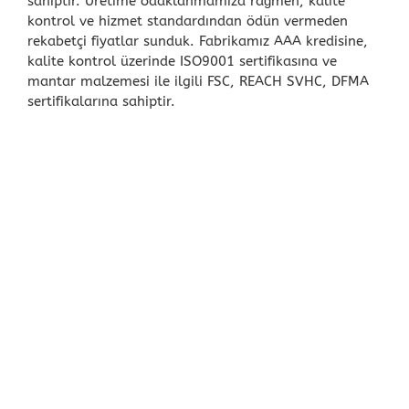
sahiptir. Üretime odaklanmamıza rağmen, kalite
kontrol ve hizmet standardından ödün vermeden
rekabetçi fiyatlar sunduk. Fabrikamız AAA kredisine,
kalite kontrol üzerinde ISO9001 sertifikasına ve
mantar malzemesi ile ilgili FSC, REACH SVHC, DFMA
sertifikalarına sahiptir.