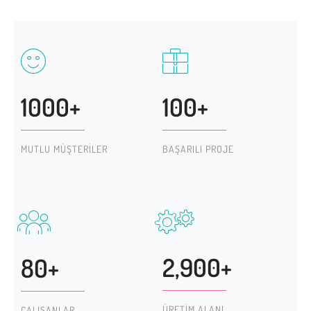
1000+
100+
MUTLU MÜŞTERILER
BAŞARILI PROJE
2,900+
80+
ÜRETIM ALANI
ÇALIŞANLAR