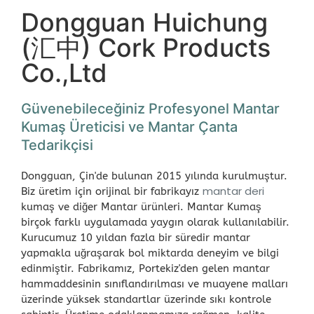
Dongguan
Huichung
(汇中)
Cork Products
Co.,Ltd
Güvenebileceğiniz Profesyonel Mantar
Kumaş Üreticisi ve Mantar Çanta
Tedarikçisi
Dongguan, Çin'de bulunan 2015 yılında kurulmuştur.
mantar deri
Biz üretim için orijinal bir fabrikayız
kumaş ve diğer Mantar ürünleri. Mantar Kumaş
birçok farklı uygulamada yaygın olarak kullanılabilir.
Kurucumuz 10 yıldan fazla bir süredir mantar
yapmakla uğraşarak bol miktarda deneyim ve bilgi
edinmiştir. Fabrikamız, Portekiz'den gelen mantar
hammaddesinin sınıflandırılması ve muayene malları
üzerinde yüksek standartlar üzerinde sıkı kontrole