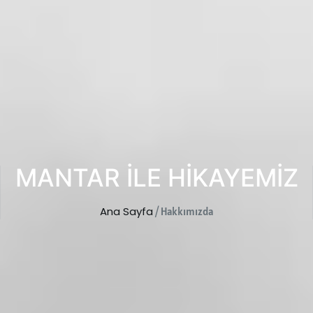
MANTAR ILE HIKAYEMIZ
Ana Sayfa
/ Hakkımızda