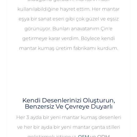
kullanılabildiğine hayret ettim. Her mantar
eşya bir sanat eseri gibi çok güzel ve eşsiz
görünüyor. Bunları anavatanım Çin'e
getirmeye karar verdim. Böylece kendi
mantar kumaş üretim fabrikamı kurdum.
Kendi Desenlerinizi Oluşturun,
Benzersiz Ve Çevreye Duyarlı
Her 3 ayda bir yeni mantar kumaş desenleri
ve her bir ayda bir yeni mantar çanta stilleri
OEM
geliştirmek istiyoruz.
ve ODM