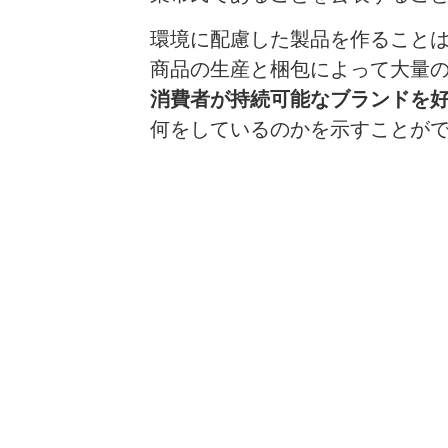
環境に配慮した製品を作ること
商品の生産と梱包によって大量
消費者が持続可能なブランドを
何をしているのかを示すことが