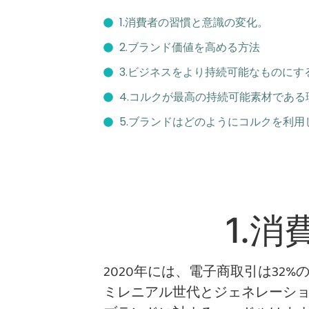
1.消費者の習慣と意識の変化。
2.ブランド価値を高める方法
3.ビジネスをより持続可能なものにす
4.コルクが最高の持続可能素材である
5.ブランドはどのようにコルクを利
1.
2020年には、電子商取引は32
ミレニアル世代とジェネレーショ