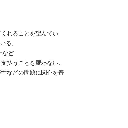
てくれることを望んでい
ている。
ーなど
を支払うことを厭わない。
能性などの問題に関心を寄