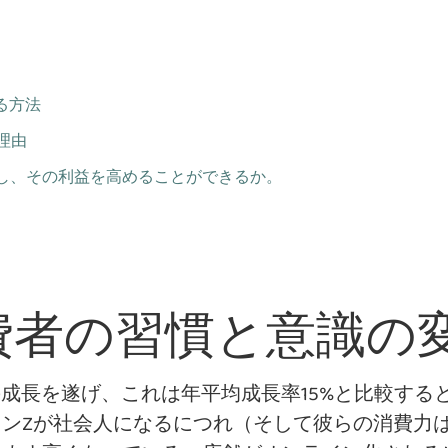
る方法
理由
用し、その利益を高めることができるか。
消費者の習慣と意識の
%の成長を遂げ、これは年平均成長率15%と比較す
ンZが社会人になるにつれ（そして彼らの消費力