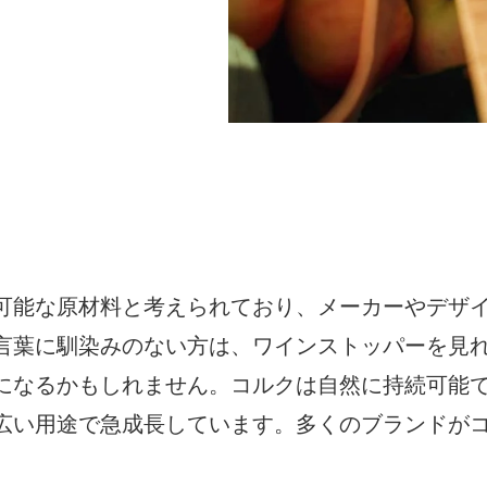
可能な原材料と考えられており、メーカーやデザ
言葉に馴染みのない方は、ワインストッパーを見
になるかもしれません。コルクは自然に持続可能
広い用途で急成長しています。多くのブランドが