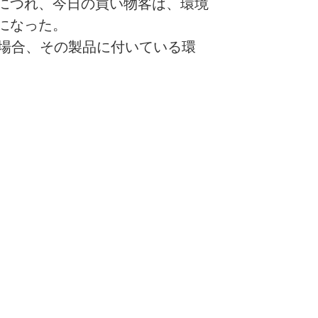
につれ、今日の買い物客は、環境
になった。
場合、その製品に付いている環