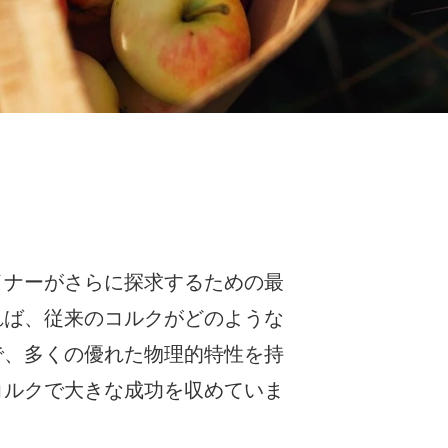
イナーがさらに探求するための最
れば、従来のコルクがどのような
で、多くの優れた物理的特性を持
コルクで大きな成功を収めていま