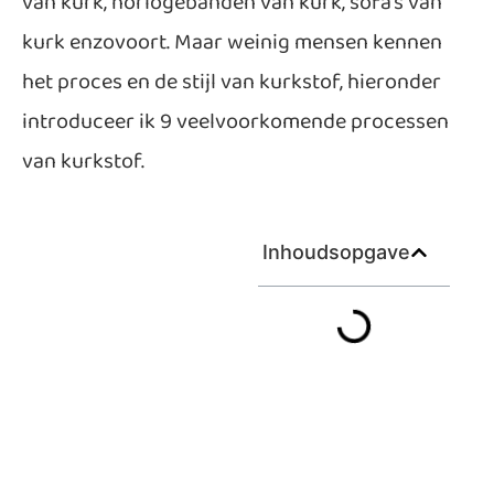
van kurk, horlogebanden van kurk, sofa's van
kurk enzovoort. Maar weinig mensen kennen
het proces en de stijl van kurkstof, hieronder
introduceer ik 9 veelvoorkomende processen
van kurkstof.
Inhoudsopgave