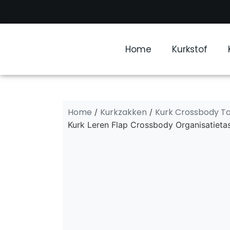
Home
Kurkstof
Home
Kurkzakken
Kurk Crossbody T
/
/
Kurk Leren Flap Crossbody Organisatieta