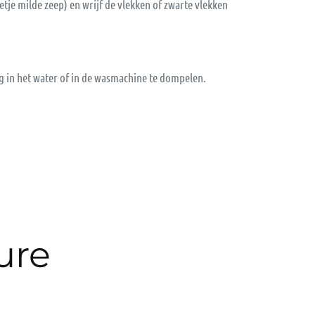
je milde zeep) en wrijf de vlekken of zwarte vlekken
g in het water of in de wasmachine te dompelen.
ure