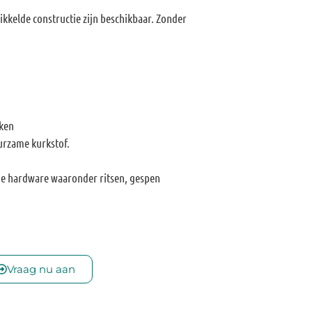
ikkelde constructie zijn beschikbaar. Zonder
kken
urzame kurkstof.
e hardware waaronder ritsen, gespen
Vraag nu aan