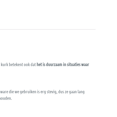
n kurk betekent ook dat
het is duurzaam in situaties waar
ware die we gebruiken is erg stevig, dus ze gaan lang
ehouden.