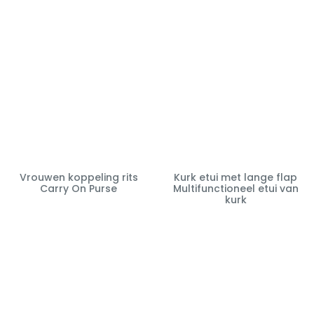
Vrouwen koppeling rits
Kurk etui met lange flap
Carry On Purse
Multifunctioneel etui van
kurk