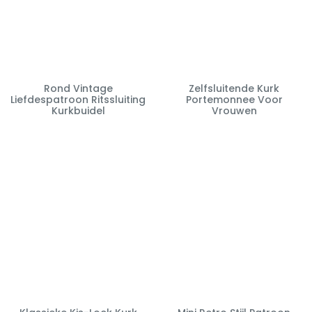
Rond Vintage
Zelfsluitende Kurk
Liefdespatroon Ritssluiting
Portemonnee Voor
Kurkbuidel
Vrouwen