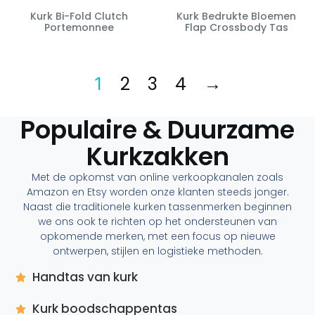
Kurk Bi-Fold Clutch
Kurk Bedrukte Bloemen
Portemonnee
Flap Crossbody Tas
2
3
4
→
1
Populaire & Duurzame
Kurkzakken
Met de opkomst van online verkoopkanalen zoals
Amazon en Etsy worden onze klanten steeds jonger.
Naast die traditionele kurken tassenmerken beginnen
we ons ook te richten op het ondersteunen van
opkomende merken, met een focus op nieuwe
ontwerpen, stijlen en logistieke methoden.
Handtas van kurk
Kurk boodschappentas