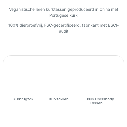
Veganistische leren kurktassen geproduceerd in China met
Portugese kurk
100% dierproefvrij, FSC-gecertificeerd, fabrikant met BSCI-
audit
Kurk rugzak
(7)
Kurkzakken
(74)
Kurk Crossbody
Tassen
(27)