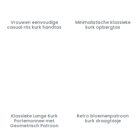
Vrouwen eenvoudige
Minimalistische klassieke
casual rits kurk handtas
kurk opbergtas
Klassieke Lange Kurk
Retro bloemenpatroon
Portemonnee met
kurk draagtasje
Geometrisch Patroon