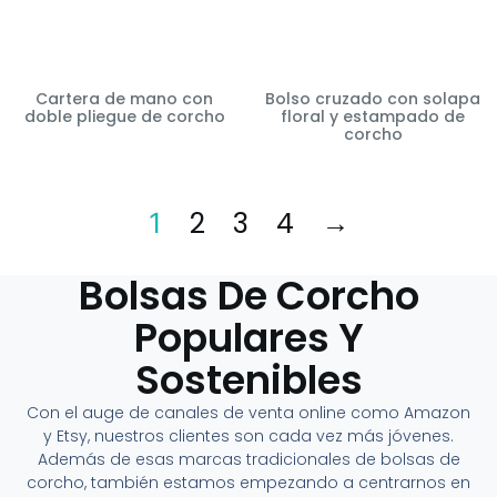
Cartera de mano con
Bolso cruzado con solapa
doble pliegue de corcho
floral y estampado de
corcho
2
3
4
→
1
Bolsas De Corcho
Populares Y
Sostenibles
Con el auge de canales de venta online como Amazon
y Etsy, nuestros clientes son cada vez más jóvenes.
Además de esas marcas tradicionales de bolsas de
corcho, también estamos empezando a centrarnos en