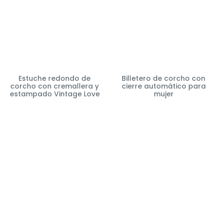
Estuche redondo de
Billetero de corcho con
corcho con cremallera y
cierre automático para
estampado Vintage Love
mujer