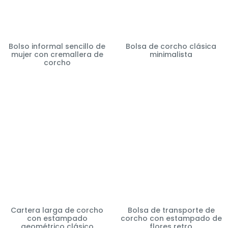
Bolso informal sencillo de
Bolsa de corcho clásica
mujer con cremallera de
minimalista
corcho
Cartera larga de corcho
Bolsa de transporte de
con estampado
corcho con estampado de
geométrico clásico
flores retro