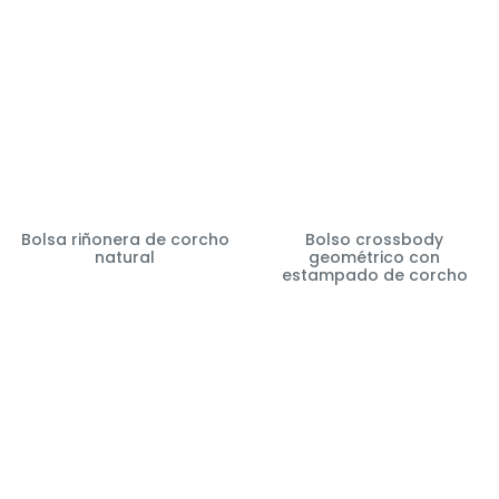
Bolsa riñonera de corcho
Bolso crossbody
natural
geométrico con
estampado de corcho