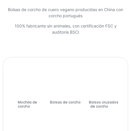
Bolsas de corcho de cuero vegano producidas en China con
corcho portugués
100% fabricante sin animales, con certificación FSC y
auditoría BSCI
Mochila de
Bolsas de corcho
Bolsos cruzados
corcho
(7)
(74)
de corcho
(27)