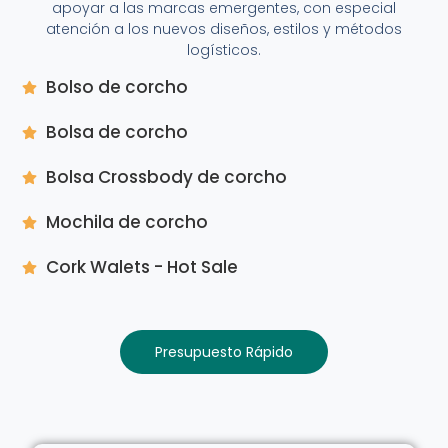
apoyar a las marcas emergentes, con especial
atención a los nuevos diseños, estilos y métodos
logísticos.
Bolso de corcho
Bolsa de corcho
Bolsa Crossbody de corcho
Mochila de corcho
Cork Walets - Hot Sale
Presupuesto Rápido