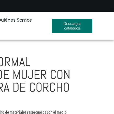
Quiénes Somos
Descargar
catálogos
FORMAL
DE MUJER CON
RA DE CORCHO
cho de materiales respetuosos con el medio