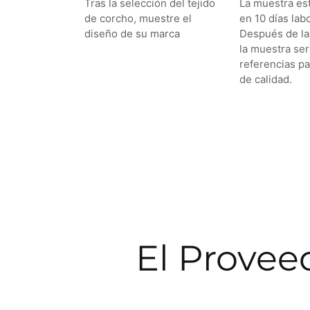
Tras la selección del tejido
La muestra es
de corcho, muestre el
en 10 días lab
diseño de su marca
Después de la
la muestra se
referencias pa
de calidad.
El Provee