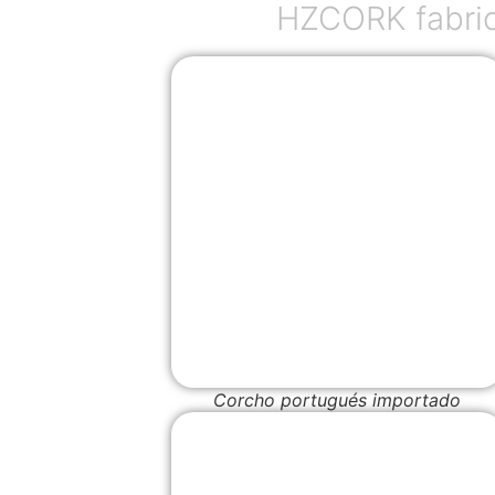
HZCORK fabric
Corcho portugués importado