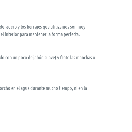
es duradero y los herrajes que utilizamos son muy
n el interior para mantener la forma perfecta.
o con un poco de jabón suave) y frote las manchas o
corcho en el agua durante mucho tiempo, ni en la