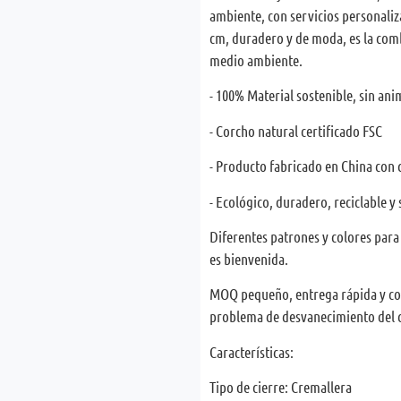
ambiente, con servicios personaliza
cm, duradero y de moda, es la comb
medio ambiente.
- 100% Material sostenible, sin ani
- Corcho natural certificado FSC
- Producto fabricado en China con
- Ecológico, duradero, reciclable y 
Diferentes patrones y colores par
es bienvenida.
MOQ pequeño, entrega rápida y con
problema de desvanecimiento del c
Características:
Tipo de cierre: Cremallera