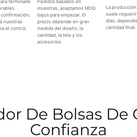
tará terminada
Pedidos basados en
La producción
orables.
muestras, aceptamos MOQ
suele requerir
 confirmación,
bajos para empezar. El
días, dependi
rá nuestras
precio depende en gran
cantidad final.
ra el control
medida del diseño, la
cantidad, la tela y los
accesorios.
dor De Bolsas De
Confianza