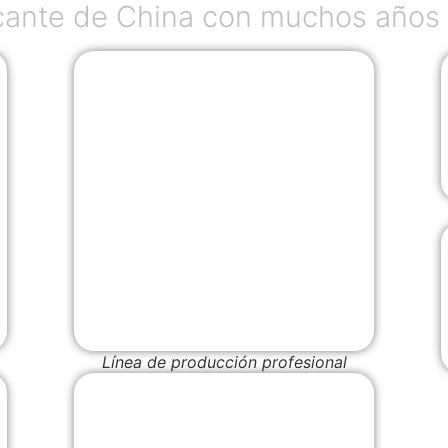
ante de China con muchos años 
Línea de producción profesional