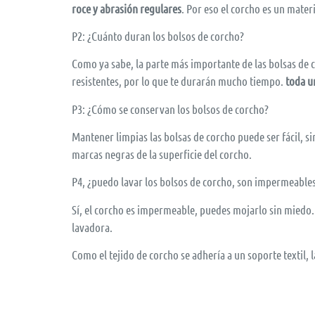
roce y abrasión regulares
. Por eso el corcho es un mater
P2: ¿Cuánto duran los bolsos de corcho?
Como ya sabe, la parte más importante de las bolsas de co
resistentes, por lo que te durarán mucho tiempo.
toda u
P3: ¿Cómo se conservan los bolsos de corcho?
Mantener limpias las bolsas de corcho puede ser fácil, 
marcas negras de la superficie del corcho.
P4, ¿puedo lavar los bolsos de corcho, son impermeable
Sí, el corcho es impermeable, puedes mojarlo sin miedo.
lavadora.
Como el tejido de corcho se adhería a un soporte textil, l