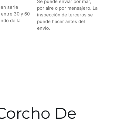
Se puede enviar por mar,
 en serie
por aire o por mensajero. La
 entre 30 y 60
inspección de terceros se
endo de la
puede hacer antes del
envío.
 Corcho De