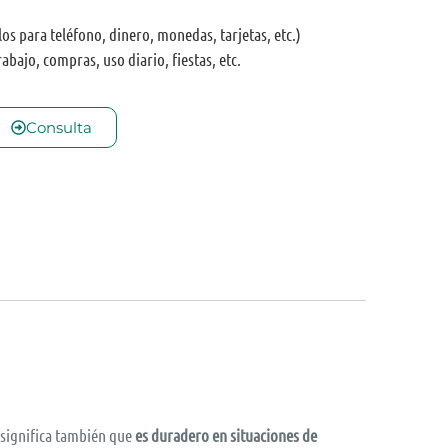
los para teléfono, dinero, monedas, tarjetas, etc.)
abajo, compras, uso diario, fiestas, etc.
Consulta
o significa también que
es duradero en situaciones de