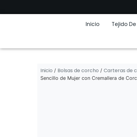
Inicio
Tejido D
Inicio
Bolsas de corcho
Carteras de 
/
/
Sencillo de Mujer con Cremallera de Cor