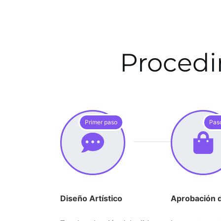
Procedi
Primer paso
Pas
Diseño Artístico
Aprobación 