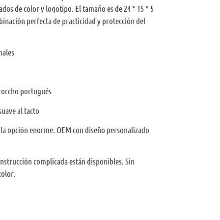
dos de color y logotipo. El tamaño es de 24 * 15 * 5
inación perfecta de practicidad y protección del
males
 corcho portugués
suave al tacto
a la opción enorme. OEM con diseño personalizado
strucción complicada están disponibles. Sin
olor.