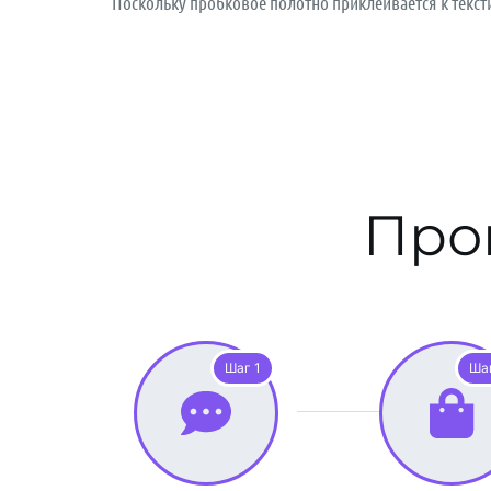
Поскольку пробковое полотно приклеивается к текст
Про
Шаг 1
Ша