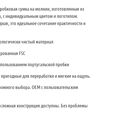
робковая сумка на молнии, изготовленная из
, с индивидуальным цветом и логотипом.
дная, это идеальное сочетание практичности и
кологически чистый материал
ированная FSC
использованием португальской пробки
, пригодные для переработки и мягкие на ощупь.
ромного выбора. OEM с пользовательским
 сложная конструкция доступны. Без проблемы