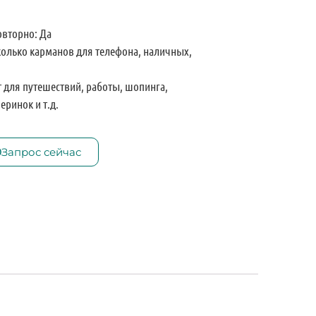
овторно: Да
олько карманов для телефона, наличных,
 для путешествий, работы, шопинга,
еринок и т.д.
Запрос сейчас