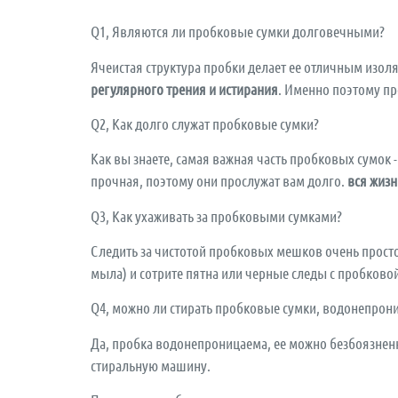
Q1, Являются ли пробковые сумки долговечными?
Ячеистая структура пробки делает ее отличным изол
регулярного трения и истирания
. Именно поэтому п
Q2, Как долго служат пробковые сумки?
Как вы знаете, самая важная часть пробковых сумок 
прочная, поэтому они прослужат вам долго.
вся жизн
Q3, Как ухаживать за пробковыми сумками?
Следить за чистотой пробковых мешков очень прост
мыла) и сотрите пятна или черные следы с пробково
Q4, можно ли стирать пробковые сумки, водонепрон
Да, пробка водонепроницаема, ее можно безбоязненн
стиральную машину.