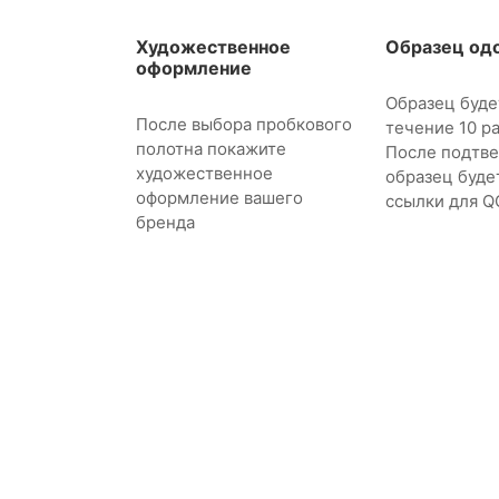
Художественное
Образец од
оформление
Образец буде
После выбора пробкового
течение 10 р
полотна покажите
После подтв
художественное
образец буде
оформление вашего
ссылки для Q
бренда