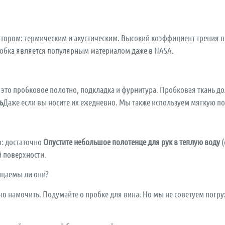
ятором: термическим и акустическим. Высокий коэффициент трения п
робка является популярным материалом даже в NASA.
- это пробковое полотно, подкладка и фурнитура. Пробковая ткань д
ь
Даже если вы носите их ежедневно. Мы также используем мягкую п
о: достаточно
Опустите небольшое полотенце для рук в теплую воду
(
й поверхности.
ицаемы ли они?
о намочить. Подумайте о пробке для вина. Но мы не советуем погру