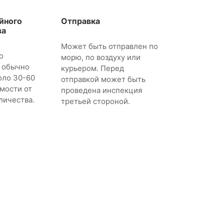
йного
Отправка
ва
Может быть отправлен по
о
морю, по воздуху или
 обычно
курьером. Перед
оло 30-60
отправкой может быть
имости от
проведена инспекция
личества.
третьей стороной.