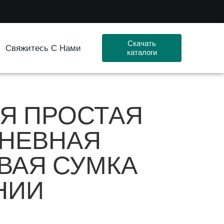
Скачать
Свяжитесь С Нами
каталоги
Я ПРОСТАЯ
НЕВНАЯ
ВАЯ СУМКА
НИИ