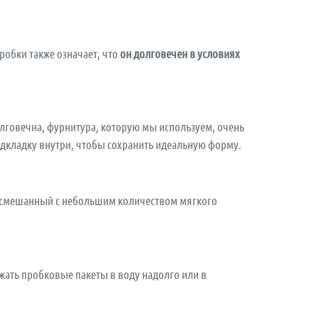
робки также означает, что
он долговечен в условиях
олговечна, фурнитура, которую мы используем, очень
одкладку внутри, чтобы сохранить идеальную форму.
смешанный с небольшим количеством мягкого
жать пробковые пакеты в воду надолго или в