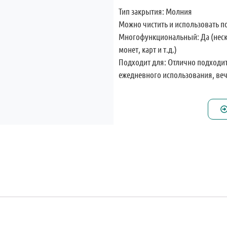
Тип закрытия: Молния
Можно чистить и использовать п
Многофункциональный: Да (неск
монет, карт и т.д.)
Подходит для: Отлично подходит
ежедневного использования, веч