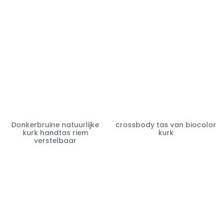
Donkerbruine natuurlijke
crossbody tas van biocolor
kurk handtas riem
kurk
verstelbaar