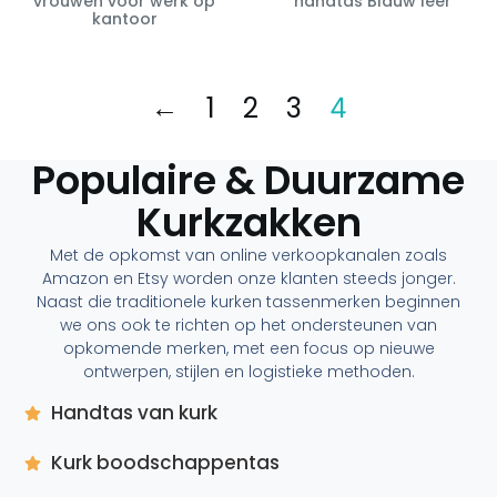
vrouwen voor werk op
handtas Blauw leer
kantoor
←
1
2
3
4
Populaire & Duurzame
Kurkzakken
Met de opkomst van online verkoopkanalen zoals
Amazon en Etsy worden onze klanten steeds jonger.
Naast die traditionele kurken tassenmerken beginnen
we ons ook te richten op het ondersteunen van
opkomende merken, met een focus op nieuwe
ontwerpen, stijlen en logistieke methoden.
Handtas van kurk
Kurk boodschappentas