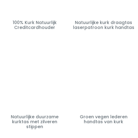
100% Kurk Natuurlijk
Natuurlijke kurk draagtas
Creditcardhouder
laserpatroon kurk handtas
Natuurlijke duurzame
Groen vegen lederen
kurktas met zilveren
handtas van kurk
stippen