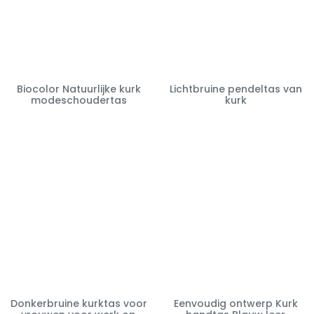
Biocolor Natuurlijke kurk
Lichtbruine pendeltas van
modeschoudertas
kurk
Donkerbruine kurktas voor
Eenvoudig ontwerp Kurk