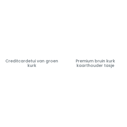
Creditcardetui van groen
Premium bruin kurk
kurk
kaarthouder tasje