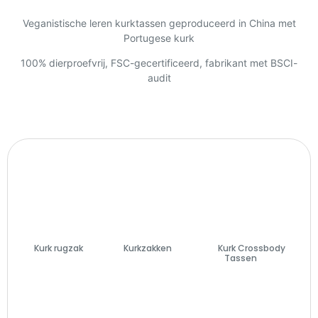
Veganistische leren kurktassen geproduceerd in China met
Portugese kurk
100% dierproefvrij, FSC-gecertificeerd, fabrikant met BSCI-
audit
Kurk rugzak
(7)
Kurkzakken
(74)
Kurk Crossbody
Tassen
(27)