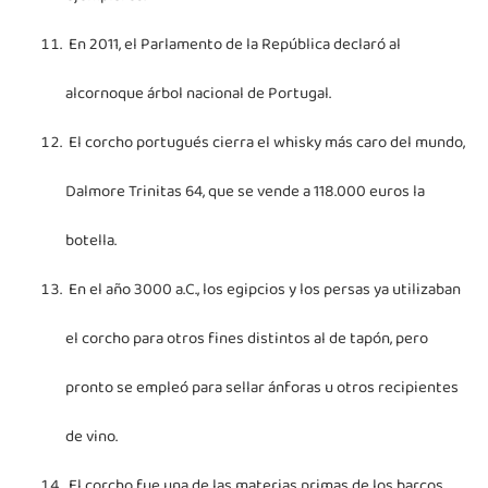
En 2011, el Parlamento de la República declaró al
alcornoque árbol nacional de Portugal.
El corcho portugués cierra el whisky más caro del mundo,
Dalmore Trinitas 64, que se vende a 118.000 euros la
botella.
En el año 3000 a.C., los egipcios y los persas ya utilizaban
el corcho para otros fines distintos al de tapón, pero
pronto se empleó para sellar ánforas u otros recipientes
de vino.
El corcho fue una de las materias primas de los barcos