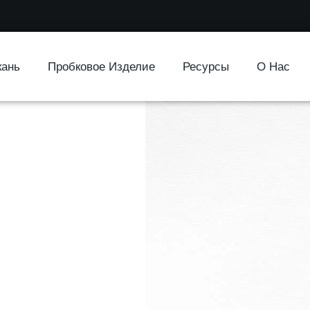
кань
Пробковое Изделие
Ресурсы
О Нас