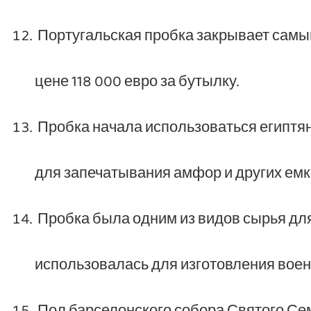
Португальская пробка закрывает самый 
цене 118 000 евро за бутылку.
Пробка начала использоваться египтянам
для запечатывания амфор и других емк
Пробка была одним из видов сырья для
использовалась для изготовления воен
Пол барселонского собора Святого Сем