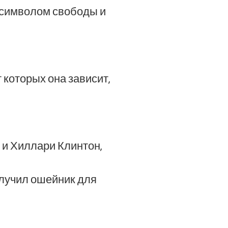
 символом свободы и
 которых она зависит,
 и Хиллари Клинтон,
олучил ошейник для