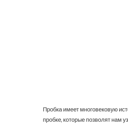
Пробка имеет многовековую исто
пробке, которые позволят нам у