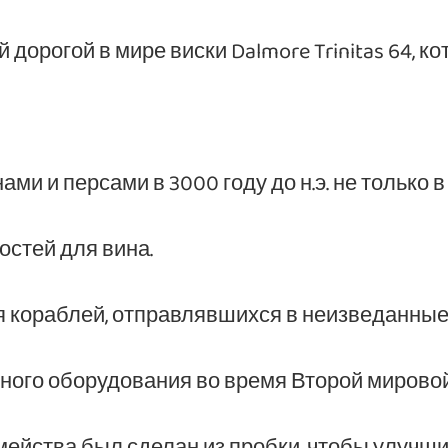
дорогой в мире виски Dalmore Trinitas 64, к
и и персами в 3000 году до н.э. не только в 
остей для вина.
 кораблей, отправлявшихся в неизведанные
ного оборудования во время Второй мирово
ейства был сделан из пробки, чтобы улучшит