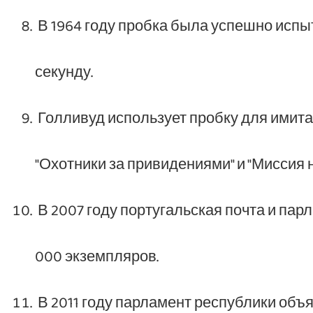
В 1964 году пробка была успешно испыт
секунду.
Голливуд использует пробку для имита
"Охотники за привидениями" и "Миссия
В 2007 году португальская почта и па
000 экземпляров.
В 2011 году парламент республики об