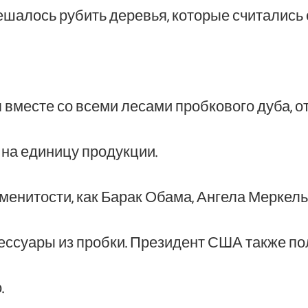
ешалось рубить деревья, которые считались
месте со всеми лесами пробкового дуба, от
 на единицу продукции.
менитости, как Барак Обама, Ангела Меркель
ессуары из пробки. Президент США также п
.