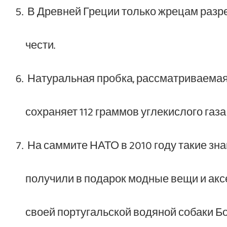
В Древней Греции только жрецам разр
чести.
Натуральная пробка, рассматриваемая в
сохраняет 112 граммов углекислого газа
На саммите НАТО в 2010 году такие зна
получили в подарок модные вещи и акс
своей португальской водяной собаки Бо