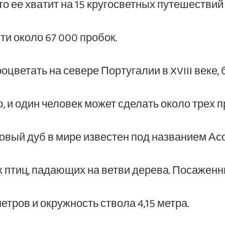
о ее хватит на 15 кругосветных путешествий 
и около 67 000 пробок.
ветать на севере Португалии в XVIII веке,
 и один человек может сделать около трех п
ый дуб в мире известен под названием Асо
птиц, падающих на ветви дерева. Посаженный
тров и окружность ствола 4,15 метра.