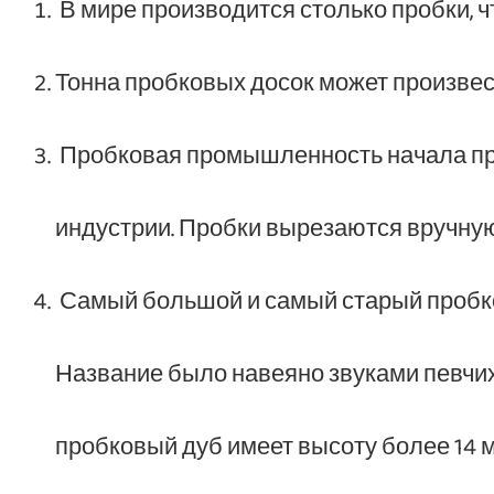
В мире производится столько пробки, чт
Тонна пробковых досок может произвест
Пробковая промышленность начала проц
индустрии. Пробки вырезаются вручную,
Самый большой и самый старый пробков
Название было навеяно звуками певчих 
пробковый дуб имеет высоту более 14 ме