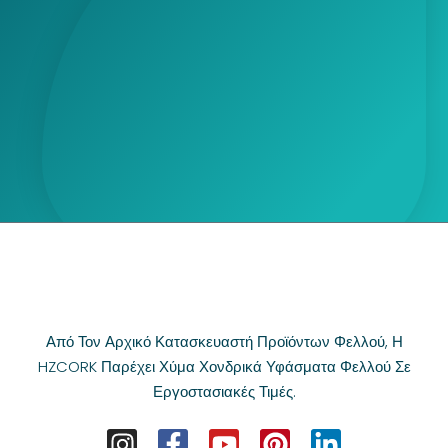
Από Τον Αρχικό Κατασκευαστή Προϊόντων Φελλού, Η
HZCORK Παρέχει Χύμα Χονδρικά Υφάσματα Φελλού Σε
Εργοστασιακές Τιμές.