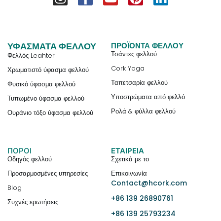
ΥΦΆΣΜΑΤΑ ΦΕΛΛΟΎ
ΠΡΟΪΌΝΤΑ ΦΕΛΛΟΎ
Τσάντες φελλού
Φελλός Leahter
Cork Yoga
Χρωματιστό ύφασμα φελλού
Ταπετσαρία φελλού
Φυσικό ύφασμα φελλού
Υποστρώματα από φελλό
Τυπωμένο ύφασμα φελλού
Ρολά & φύλλα φελλού
Ουράνιο τόξο ύφασμα φελλού
ΠΟΡΟΙ
ΕΤΑΙΡΕΊΑ
Οδηγός φελλού
Σχετικά με το
Προσαρμοσμένες υπηρεσίες
Επικοινωνία
Contact@hcork.com
Blog
+86 139 26890761
Συχνές ερωτήσεις
+86 139 25793234