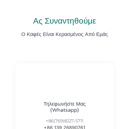
Ας Συναντηθούμε
Ο Καφές Είναι Κερασμένος Από Εμάς
Τηλεφωνήστε Μας
(Whatsapp)
+86(769)8227-5711
+86 139 26890761