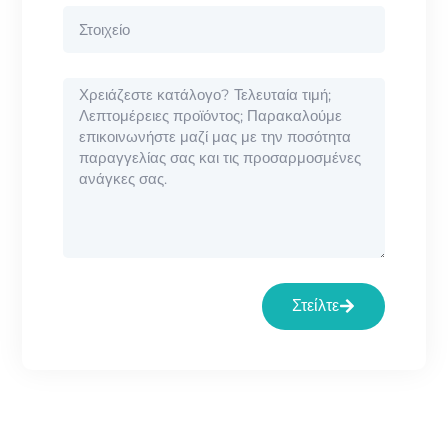
Στείλτε