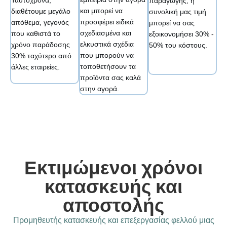
Ταυτόχρονα,
παραγωγής, η
και μπορεί να
διαθέτουμε μεγάλο
συνολική μας τιμή
προσφέρει ειδικά
απόθεμα, γεγονός
μπορεί να σας
σχεδιασμένα και
που καθιστά το
εξοικονομήσει 30% -
ελκυστικά σχέδια
χρόνο παράδοσης
50% του κόστους.
που μπορούν να
30% ταχύτερο από
τοποθετήσουν τα
άλλες εταιρείες.
προϊόντα σας καλά
στην αγορά.
Εκτιμώμενοι χρόνοι
κατασκευής και
αποστολής
Προμηθευτής κατασκευής και επεξεργασίας φελλού μιας