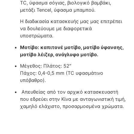
TC, ύφασμα σόγιας, βιολογικό βαμβάκι,
μετάξι Tencel, ύφασμα μπαμπού.
Η διαδικασία κατασκευής μας μας επιτρέπει
να δουλεύουμε με διαφορετικά
υποστρώματα.
Μοτίβο: καπιτονέ μοτίβο, μοτίβο ύφανσης,
μοτίβο λέιζερ, ανάγλυφο μοτίβο.
Μέγεθος: Πλάτος: 52″
Πάχος: 0,4-0,5 mm (TC υφασμάτινο
υπόβαθρο).
Απευθείας από τον αρχικό κατασκευαστή
που εδρεύει στην Κίνα με ανταγωνιστική τιμή,
χαμηλό ελάχιστο, προσαρμοσμένα χρώματα.