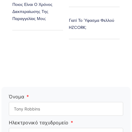
Ποιος Είναι Ο Χρόνος
Διεκπεραίωσης Της
Παραγγελίας Μου;
Γιατί Το Ύφασμα Φελλού
HZCORK;
Όνομα
Ηλεκτρονικό ταχυδρομείο