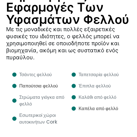
Εφαρμογές Των
Υφασμάτων Φελλού
Με τις μοναδικές και πολλές εξαιρετικές
φυσικές του ιδιότητες, ο φελλός μπορεί να
χρησιμοποιηθεί σε οποιοδήποτε προϊόν και
βιομηχανία, ακόμη και ως συστατικό ενός
πυραύλου.
Τσάντες φελλού
Ταπετσαρία φελλού
Παπούτσια φελλού
Έπιπλα φελλού
Στρώματα γιόγκα από
Καλάθι από φελλό
φελλό
Καπέλα από φελλό
Εσωτερικοί χώροι
αυτοκινήτων Cork