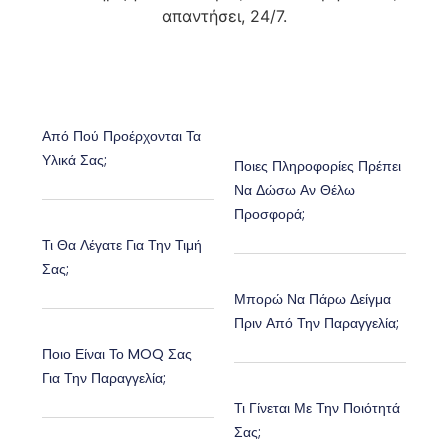
απαντήσει, 24/7.
Από Πού Προέρχονται Τα
Υλικά Σας;
Ποιες Πληροφορίες Πρέπει
Να Δώσω Αν Θέλω
Προσφορά;
Τι Θα Λέγατε Για Την Τιμή
Σας;
Μπορώ Να Πάρω Δείγμα
Πριν Από Την Παραγγελία;
Ποιο Είναι Το MOQ Σας
Για Την Παραγγελία;
Τι Γίνεται Με Την Ποιότητά
Σας;