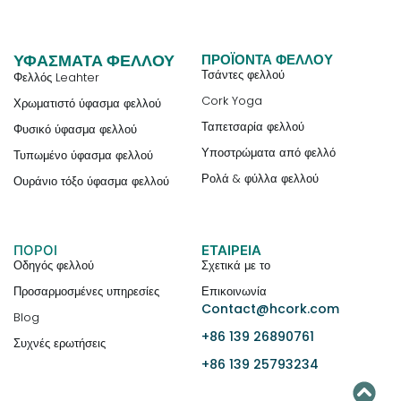
ΥΦΆΣΜΑΤΑ ΦΕΛΛΟΎ
ΠΡΟΪΌΝΤΑ ΦΕΛΛΟΎ
Τσάντες φελλού
Φελλός Leahter
Cork Yoga
Χρωματιστό ύφασμα φελλού
Ταπετσαρία φελλού
Φυσικό ύφασμα φελλού
Υποστρώματα από φελλό
Τυπωμένο ύφασμα φελλού
Ρολά & φύλλα φελλού
Ουράνιο τόξο ύφασμα φελλού
ΠΟΡΟΙ
ΕΤΑΙΡΕΊΑ
Οδηγός φελλού
Σχετικά με το
Προσαρμοσμένες υπηρεσίες
Επικοινωνία
Contact@hcork.com
Blog
+86 139 26890761
Συχνές ερωτήσεις
+86 139 25793234