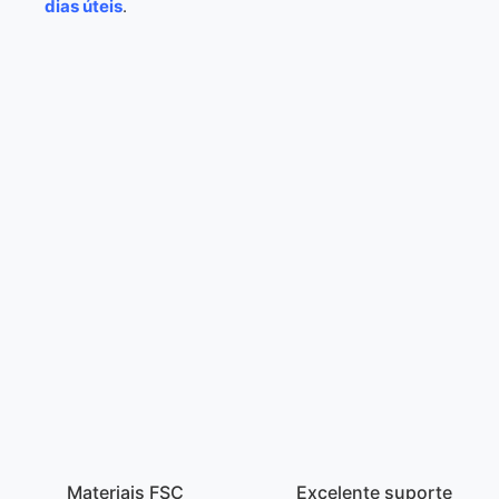
dias úteis
.
Materiais FSC
Excelente suporte