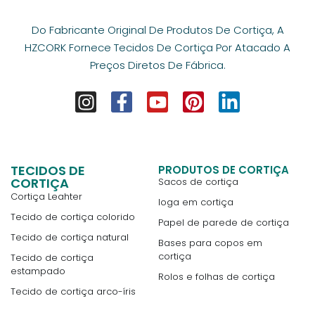
Do Fabricante Original De Produtos De Cortiça, A
HZCORK Fornece Tecidos De Cortiça Por Atacado A
Preços Diretos De Fábrica.
TECIDOS DE
PRODUTOS DE CORTIÇA
CORTIÇA
Sacos de cortiça
Cortiça Leahter
Ioga em cortiça
Tecido de cortiça colorido
Papel de parede de cortiça
Tecido de cortiça natural
Bases para copos em
cortiça
Tecido de cortiça
estampado
Rolos e folhas de cortiça
Tecido de cortiça arco-íris