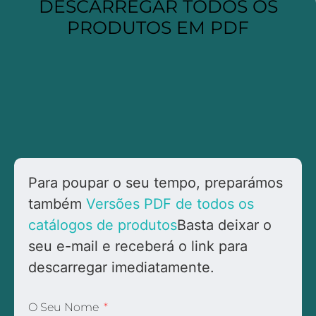
DESCARREGAR TODOS OS
PRODUTOS EM PDF
Para poupar o seu tempo, preparámos
também
Versões PDF de todos os
catálogos de produtos
Basta deixar o
seu e-mail e receberá o link para
descarregar imediatamente.
O Seu Nome