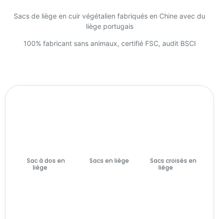
Sacs de liège en cuir végétalien fabriqués en Chine avec du
liège portugais
100% fabricant sans animaux, certifié FSC, audit BSCI
Sac à dos en
Sacs en liège
Sacs croisés en
liège
(7)
(74)
liège
(27)