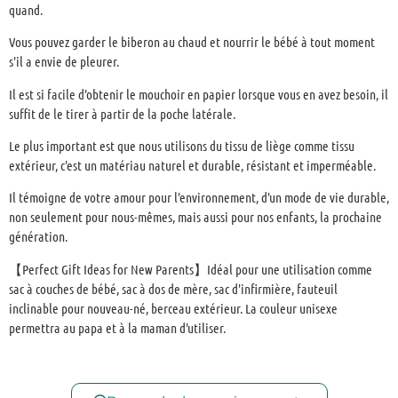
quand.
Vous pouvez garder le biberon au chaud et nourrir le bébé à tout moment
s'il a envie de pleurer.
Il est si facile d'obtenir le mouchoir en papier lorsque vous en avez besoin, il
suffit de le tirer à partir de la poche latérale.
Le plus important est que nous utilisons du tissu de liège comme tissu
extérieur, c'est un matériau naturel et durable, résistant et imperméable.
Il témoigne de votre amour pour l'environnement, d'un mode de vie durable,
non seulement pour nous-mêmes, mais aussi pour nos enfants, la prochaine
génération.
【Perfect Gift Ideas for New Parents】Idéal pour une utilisation comme
sac à couches de bébé, sac à dos de mère, sac d'infirmière, fauteuil
inclinable pour nouveau-né, berceau extérieur. La couleur unisexe
permettra au papa et à la maman d'utiliser.