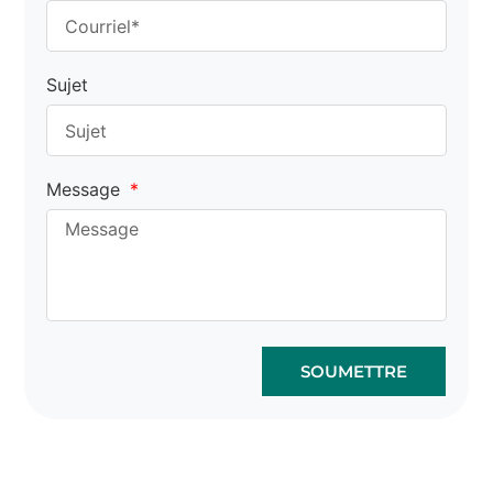
Sujet
Message
SOUMETTRE
La vente en gros de sacs
en liège peut être facile