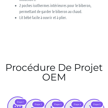
2 poches isothermes intérieures pour le biberon,
permettant de garder le biberon au chaud.
Lit bébé facile à ouvrir et à plier.
Procédure De Projet
OEM
Étape 1
Étape 2
Étape 3
Étape 4
Étape 5