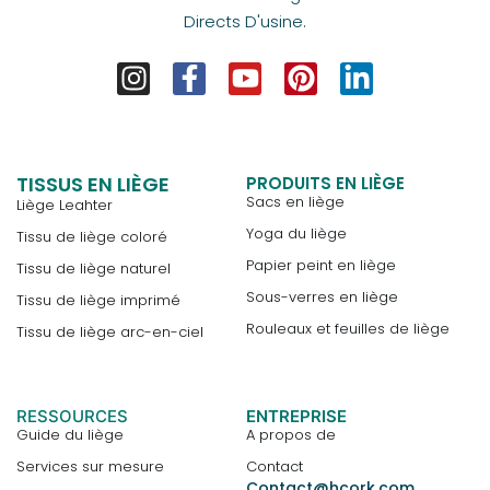
Directs D'usine.
TISSUS EN LIÈGE
PRODUITS EN LIÈGE
Sacs en liège
Liège Leahter
Yoga du liège
Tissu de liège coloré
Papier peint en liège
Tissu de liège naturel
Sous-verres en liège
Tissu de liège imprimé
Rouleaux et feuilles de liège
Tissu de liège arc-en-ciel
RESSOURCES
ENTREPRISE
Guide du liège
A propos de
Services sur mesure
Contact
Contact@hcork.com