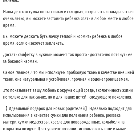
пеленок.
Наша детская сумка портативная и складная, открывать и складывать ее
очень легко, вы можете заставить ребенка спать в любом месте в любое
время.
Вы можете держать бутылочку теплой и кормить ребенка в любое
время, если он захочет заплакать.
Достать салфетку в нужный момент так просто - достаточно потянуть ее
за боковой карман.
Самое главное, что мы используем пробковую ткань в качестве внешней
ткани, она натуральная и устойчивая, прочная и водонепроницаемая.
Это показывает вашу любовь к окружающей среде, экологичность жизни
не только для нас самих, но и для наших детей - следующего поколения.
【 Идеальный подарок для новых родителей】Идеально подходит для
использования в качестве сумки для пеленания ребенка, рюкзака
матери, сумки медсестры, кресла для новорожденных, колыбели на
открытом воздухе. Цвет унисекс позволит использовать папе и маме.