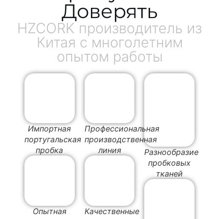
Доверять
HZCORK производитель из
Китая с многолетним
опытом работы
Импортная
Профессиональная
португальская
производственная
пробка
линия
Разнообразие
пробковых
тканей
Опытная
Качественные