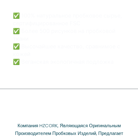
✅ 100% натуральное пробковое сырье,
сертифицированное FSC
✅ Более 500 рисунков на пробковой
ткани
✅ Высочайшее качество, сравнимое с
кожей
✅ Веганская экологичная подложка
Компания HZCORK, Являющаяся Оригинальным
Производителем Пробковых Изделий, Предлагает